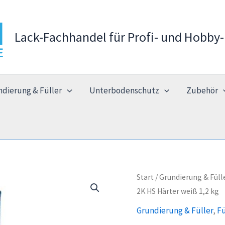
Lack-Fachhandel für Profi- und Hobby-
ndierung & Füller
Unterbodenschutz
Zubehör
Start
/
Grundierung & Füll
2K HS Härter weiß 1,2 kg
Grundierung & Füller
,
Fü