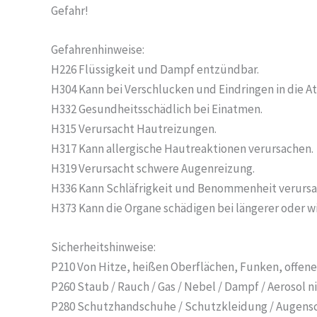
Gefahr!
Gefahrenhinweise:
H226 Flüssigkeit und Dampf entzündbar.
H304 Kann bei Verschlucken und Eindringen in die A
H332 Gesundheitsschädlich bei Einatmen.
H315 Verursacht Hautreizungen.
H317 Kann allergische Hautreaktionen verursachen.
H319 Verursacht schwere Augenreizung.
H336 Kann Schläfrigkeit und Benommenheit verursa
H373 Kann die Organe schädigen bei längerer oder wi
Sicherheitshinweise:
P210 Von Hitze, heißen Oberflächen, Funken, offen
P260 Staub / Rauch / Gas / Nebel / Dampf / Aerosol n
P280 Schutzhandschuhe / Schutzkleidung / Augensch