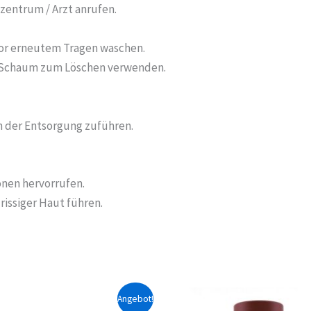
zentrum / Arzt anrufen.
or erneutem Tragen waschen.
r Schaum zum Löschen verwenden.
n der Entsorgung zuführen.
onen hervorrufen.
issiger Haut führen.
Angebot!