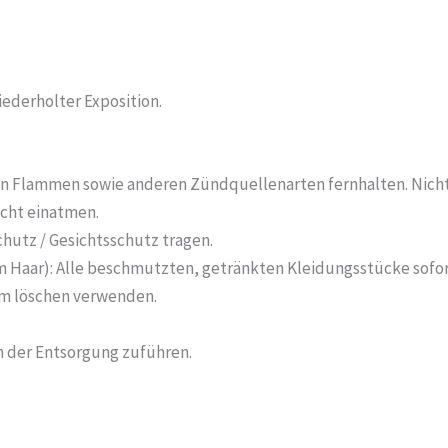
ederholter Exposition.
en Flammen sowie anderen Zündquellenarten fernhalten. Nicht
icht einatmen.
utz / Gesichtsschutz tragen.
 Haar): Alle beschmutzten, getränkten Kleidungsstücke sofo
m löschen verwenden.
n der Entsorgung zuführen.