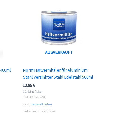
AUSVERKAUFT
 400ml
Norm Haftvermittler für Aluminium
Stahl Verzinkter Stahl Edelstahl 500ml
12,95
€
12,95
€
/
Liter
inkl. 19 % MwSt.
zzgl.
Versandkosten
Lieferzeit:
1 bis 3 Tage