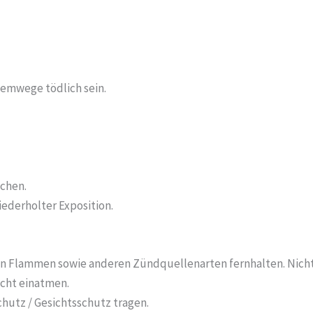
temwege tödlich sein.
chen.
ederholter Exposition.
en Flammen sowie anderen Zündquellenarten fernhalten. Nicht
icht einatmen.
utz / Gesichtsschutz tragen.