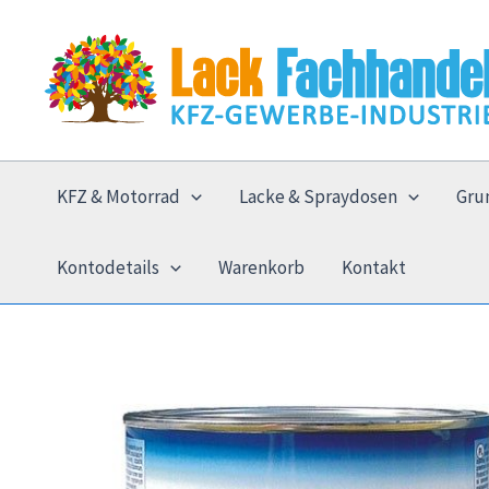
Zum
Inhalt
springen
KFZ & Motorrad
Lacke & Spraydosen
Gru
Kontodetails
Warenkorb
Kontakt