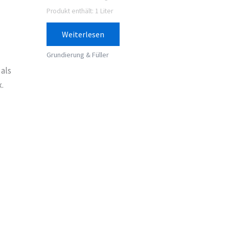
Produkt enthält: 1
Liter
Weiterlesen
Grundierung & Füller
 als
.