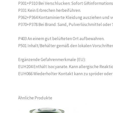
P301+P310 Bei Verschlucken: Sofort Giftinformations
P331 Kein Erbrechen herbeiführen.
P362+P364 Kontaminierte Kleidung ausziehen und v
P370+P378 Bei Brand: Sand, Pulverlöschmittel ode
P403 An einem gut belüfteten Ort aufbewahren.
P501 Inhalt/Behälter gemäß den lokalen Vorschrifte
Ergänzende Gefahrenmerkmale (EU):
EUH204 Enthält Isocyanate. Kann allergische Reakti
EUH066 Wiederholter Kontakt kann zu spröder oder r
Ähnliche Produkte