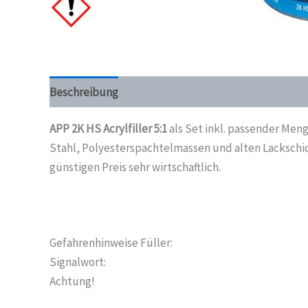
Beschreibung
APP 2K HS Acrylfiller 5:1
als Set inkl. passender Me
Stahl, Polyesterspachtelmassen und alten Lackschi
günstigen Preis sehr wirtschaftlich.
Gefahrenhinweise Füller:
Signalwort:
Achtung!