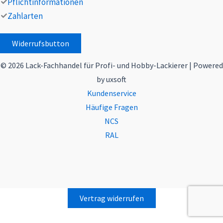
Pflichtinformationen
Zahlarten
Widerrufsbutton
© 2026 Lack-Fachhandel für Profi- und Hobby-Lackierer | Powered
by uxsoft
Kundenservice
Häufige Fragen
NCS
RAL
Vertrag widerrufen