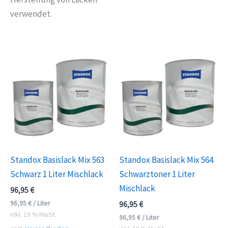
verwendet.
Standox Basislack Mix 563
Standox Basislack Mix 564
Schwarz 1 Liter Mischlack
Schwarztoner 1 Liter
Mischlack
96,95
€
96,95
€
/
Liter
96,95
€
inkl. 19 % MwSt.
96,95
€
/
Liter