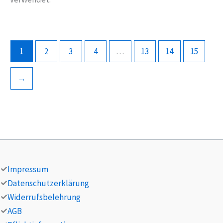
1
2
3
4
…
13
14
15
→
Impressum
Datenschutzerklärung
Widerrufsbelehrung
AGB