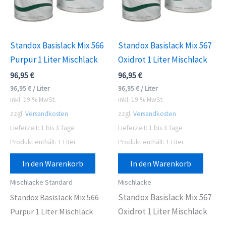
Standox Basislack Mix 566
Standox Basislack Mix 567
Purpur 1 Liter Mischlack
Oxidrot 1 Liter Mischlack
96,95
€
96,95
€
96,95
€
/
Liter
96,95
€
/
Liter
inkl. 19 % MwSt.
inkl. 19 % MwSt.
zzgl.
Versandkosten
zzgl.
Versandkosten
Lieferzeit:
1 bis 3 Tage
Lieferzeit:
1 bis 3 Tage
Produkt enthält: 1
Liter
Produkt enthält: 1
Liter
In den Warenkorb
In den Warenkorb
Mischlacke Standard
Mischlacke
Standox Basislack Mix 567
Standox Basislack Mix 566
Oxidrot 1 Liter Mischlack
Purpur 1 Liter Mischlack