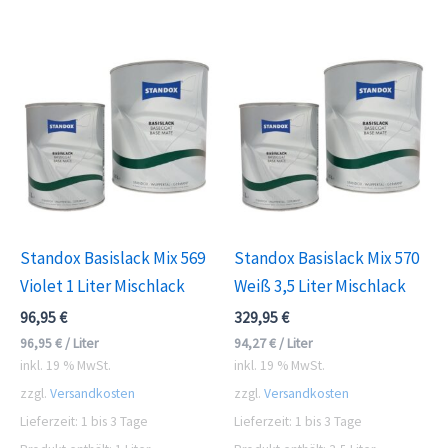
Standox Basislack Mix 569
Standox Basislack Mix 570
Violet 1 Liter Mischlack
Weiß 3,5 Liter Mischlack
96,95
€
329,95
€
96,95
€
/
Liter
94,27
€
/
Liter
inkl. 19 % MwSt.
inkl. 19 % MwSt.
zzgl.
Versandkosten
zzgl.
Versandkosten
Lieferzeit:
1 bis 3 Tage
Lieferzeit:
1 bis 3 Tage