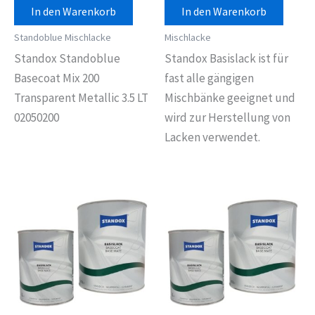
In den Warenkorb
In den Warenkorb
Standoblue Mischlacke
Mischlacke
Standox Standoblue
Standox Basislack ist für
Basecoat Mix 200
fast alle gängigen
Transparent Metallic 3.5 LT
Mischbänke geeignet und
02050200
wird zur Herstellung von
Lacken verwendet.