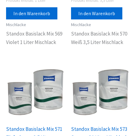
Produkt enthält: 1
Liter
Produkt enthält: 3,5
Liter
In den Warenkorb
In den Warenkorb
Mischlacke
Mischlacke
Standox Basislack Mix 569
Standox Basislack Mix 570
Violet 1 Liter Mischlack
Weiß 3,5 Liter Mischlack
Standox Basislack Mix 571
Standox Basislack Mix 573