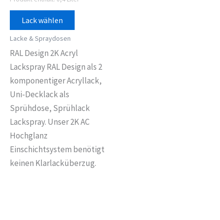
Lack wählen
Lacke & Spraydosen
RAL Design 2K Acryl
Lackspray RAL Design als 2
komponentiger Acryllack,
Uni-Decklack als
Sprühdose, Sprühlack
Lackspray. Unser 2K AC
Hochglanz
Einschichtsystem benötigt
keinen Klarlacküberzug.