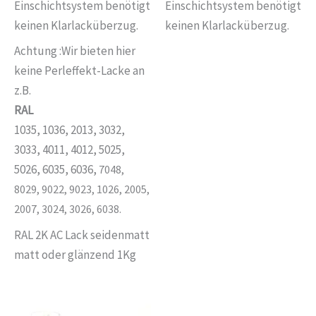
Einschichtsystem benötigt
Einschichtsystem benötigt
keinen Klarlacküberzug.
keinen Klarlacküberzug.
Achtung :Wir bieten hier
keine Perleffekt-Lacke an
z.B.
RAL
1035, 1036, 2013, 3032,
3033, 4011, 4012, 5025,
5026, 6035, 6036,
7048,
8029, 9022, 9023, 1026, 2005,
2007, 3024, 3026, 6038.
RAL 2K AC Lack seidenmatt
matt oder glänzend 1Kg