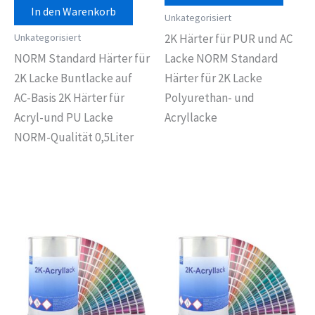
In den Warenkorb
Unkategorisiert
Unkategorisiert
2K Härter für PUR und AC
NORM Standard Härter für
Lacke NORM Standard
2K Lacke Buntlacke auf
Härter für 2K Lacke
AC-Basis 2K Härter für
Polyurethan- und
Acryl-und PU Lacke
Acryllacke
NORM-Qualität 0,5Liter