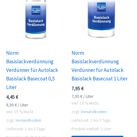
Norm
Norm
Basislackverdünnung
Basislackverdünnung
Verdünner für Autolack
Verdünner für Autolack
Basislack Basecoat 0,5
Basislack Basecoat 1 Liter
Liter
7,95
€
7,95
€
/
Liter
4,45
€
inkl. 19 % MwSt.
8,90
€
/
Liter
inkl. 19 % MwSt.
zzgl.
Versandkosten
zzgl.
Versandkosten
Lieferzeit:
1 bis 3 Tage
Lieferzeit:
1 bis 3 Tage
Produkt enthält: 1
Liter