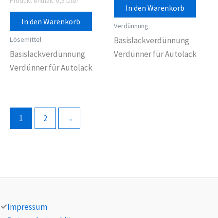
Produkt enthält: 0,5
Liter
In den Warenkorb
In den Warenkorb
Verdünnung
Lösemittel
Basislackverdünnung
Basislackverdünnung
Verdünner für Autolack
Verdünner für Autolack
1
2
→
Impressum