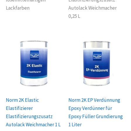
Lackfarben
Autolack Weichmacher
0,25 L
Norm 2K Elastic
Norm 2K EP Verdünnung
Elastifizierer
Epoxy Verdünner für
Elastifizierungszusatz
Epoxy Füller Grundierung
Autolack Weichmacher 1 L
1 Liter