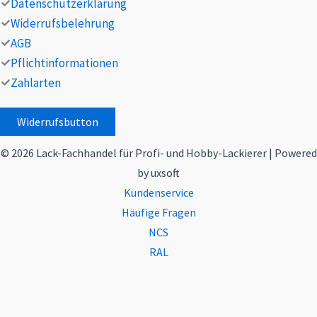
Datenschutzerklärung
Widerrufsbelehrung
AGB
Pflichtinformationen
Zahlarten
Widerrufsbutton
© 2026 Lack-Fachhandel für Profi- und Hobby-Lackierer | Powered
by uxsoft
Kundenservice
Häufige Fragen
NCS
RAL