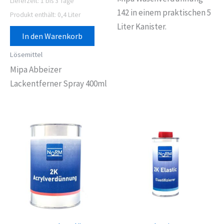
Lieferzeit:
1 bis 3 Tage
142 in einem praktischen 5
Produkt enthält: 0,4
Liter
Liter Kanister.
In den Warenkorb
Lösemittel
Mipa Abbeizer
Lackentferner Spray 400ml