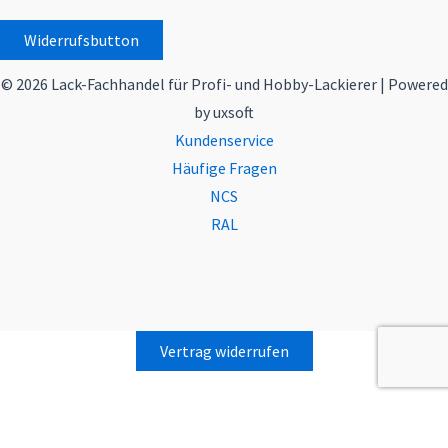
Widerrufsbutton
© 2026 Lack-Fachhandel für Profi- und Hobby-Lackierer | Powered
by uxsoft
Kundenservice
Häufige Fragen
NCS
RAL
Vertrag widerrufen
Alle Preise inkl. der gesetzlichen MwSt.