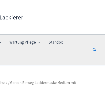
Lackierer
Wartung Pflege
Standox
Suchen
chutz
/ Gerson Einweg Lackiermaske Medium mit