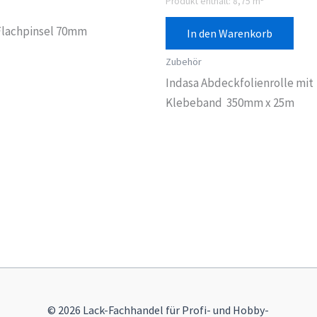
Produkt enthält: 8,75
m²
Flachpinsel 70mm
In den Warenkorb
Zubehör
Indasa Abdeckfolienrolle mit
Klebeband 350mm x 25m
© 2026 Lack-Fachhandel für Profi- und Hobby-