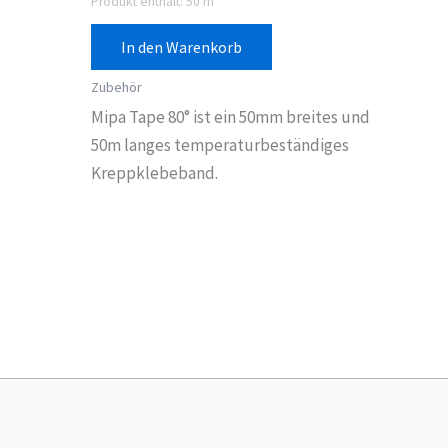
Produkt enthält: 50
m
In den Warenkorb
Zubehör
Mipa Tape 80° ist ein 50mm breites und
50m langes temperaturbeständiges
Kreppklebeband.