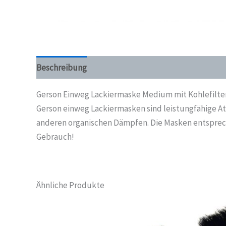
Beschreibung
Zusätzliche Informationen
Gerson Einweg Lackiermaske Medium mit Kohlefilte
Gerson einweg Lackiermasken sind leistungfähige At
anderen organischen Dämpfen. Die Masken entsprech
Gebrauch!
Ähnliche Produkte