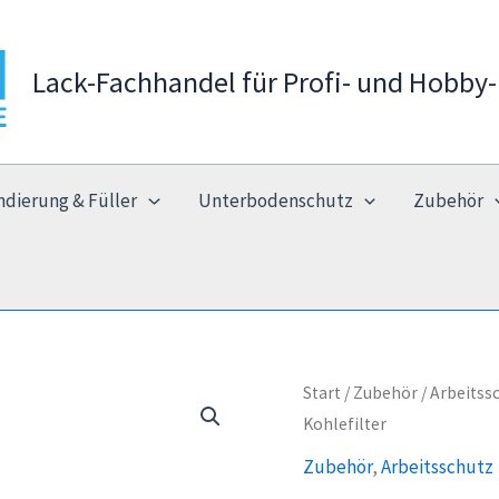
Lack-Fachhandel für Profi- und Hobby-
ndierung & Füller
Unterbodenschutz
Zubehör
Start
/
Zubehör
/
Arbeitss
Kohlefilter
Zubehör
,
Arbeitsschutz