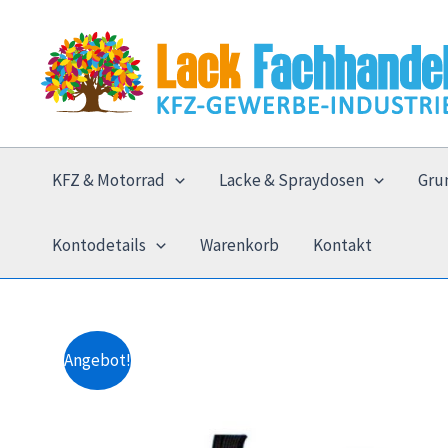
Zum
Inhalt
springen
KFZ & Motorrad
Lacke & Spraydosen
Gru
Kontodetails
Warenkorb
Kontakt
Angebot!