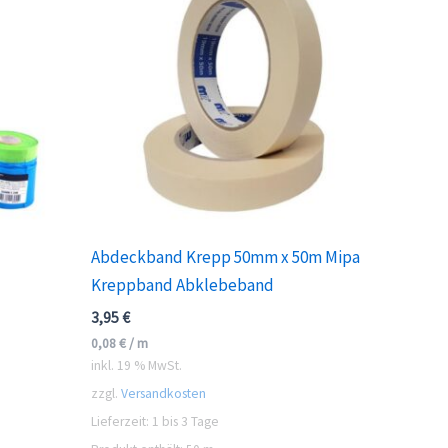
Abdeckband Krepp 50mm x 50m Mipa
Kreppband Abklebeband
3,95
€
0,08
€
/
m
inkl. 19 % MwSt.
zzgl.
Versandkosten
Lieferzeit:
1 bis 3 Tage