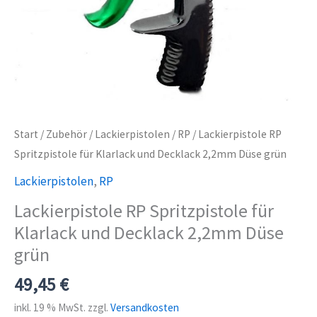
Start
/
Zubehör
/
Lackierpistolen
/
RP
/ Lackierpistole RP
Spritzpistole für Klarlack und Decklack 2,2mm Düse grün
Lackierpistolen
,
RP
Lackierpistole RP Spritzpistole für
Klarlack und Decklack 2,2mm Düse
grün
49,45
€
inkl. 19 % MwSt.
zzgl.
Versandkosten