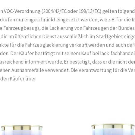
en VOC-Verordnung (2004/42/EC oder 199/13/EC) gelten folge
dürfen nur eingeschränkt eingesetzt werden, wie z.B. für die
ne Fahrzeugbezug), die Lackierung von Fahrzeugen der Bundes
ie im öffentlichen Dienst ausschließlich im Stadtgebiet einge
kte für die Fahrzeuglackierung verkauft werden und auch daf
n. Der Käufer bestätigt mit seinem Kauf bei lack-fachhandel
ausreichend informiert wurde. Er bestätigt, dass er die nicht
henen Ausnahmefälle verwendet. Die Verantwortung für die Verw
 den Käufer über.