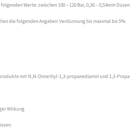
ie folgenden Werte: zwischen 100 – 120 Bar, 0,36 – 0,54mm Düs
gelten die folgenden Angaben: Verdünnung bis maximal bis 5%
nsprodukte mit N,N-Dimethyl-1,3-propanediamin und 1,3-Prop
ger Wirkung.
ossen.