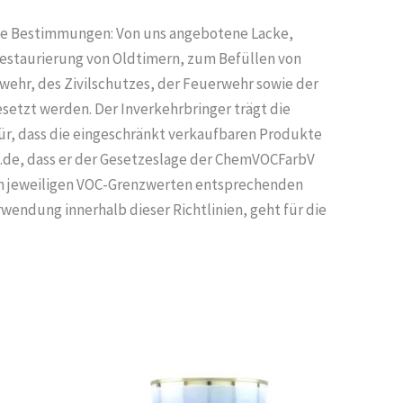
nde Bestimmungen: Von uns angebotene Lacke,
 Restaurierung von Oldtimern, zum Befüllen von
wehr, des Zivilschutzes, der Feuerwehr sowie der
setzt werden. Der Inverkehrbringer trägt die
ür, dass die eingeschränkt verkaufbaren Produkte
.de, dass er der Gesetzeslage der ChemVOCFarbV
 den jeweiligen VOC-Grenzwerten entsprechenden
endung innerhalb dieser Richtlinien, geht für die