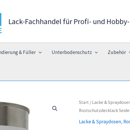
Lack-Fachhandel für Profi- und Hobby-
ndierung & Füller
Unterbodenschutz
Zubehör
Start
/
Lacke & Spraydose
Rostschutzdecklack Seide
Lacke & Spraydosen
,
Ro