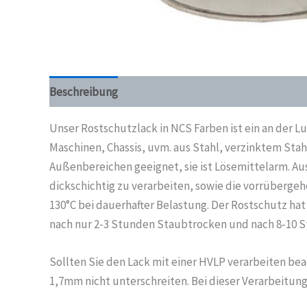
Beschreibung
Unser Rostschutzlack in NCS Farben ist ein an der Lu
Maschinen, Chassis, uvm. aus Stahl, verzinktem Stah
Außenbereichen geeignet, sie ist Lösemittelarm. Au
dickschichtig zu verarbeiten, sowie die vorrübergeh
130°C bei dauerhafter Belastung. Der Rostschutz hat
nach nur 2-3 Stunden Staubtrocken und nach 8-10 St
Sollten Sie den Lack mit einer HVLP verarbeiten beac
1,7mm nicht unterschreiten. Bei dieser Verarbeitu