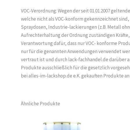
VOC-Verordnung: Wegen der seit 01.01.2007 geltend
welche nicht als VOC-konform gekennzeichnet sind, 
Spraydosen, Industrie-lackierungen (z.B. Metall oh
Aufrechterhaltung der Ordnung zuständigen Kräfte, d
Verantwortung dafür, dass nur VOC- konforme Produ
nur für die genannten Anwendungen verwendet werde
vertraut ist und durch lack-fachhandel.de darüber 
Produkte ausschließlich für die gesetzlich vorgese
bei alles-im-lackshop.de e.K. gekauften Produkte an
Ähnliche Produkte