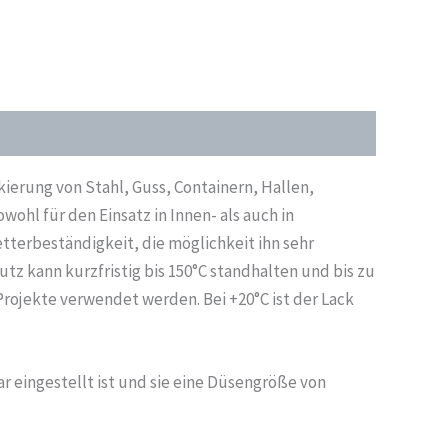
kierung von Stahl, Guss, Containern, Hallen,
ohl für den Einsatz in Innen- als auch in
tterbeständigkeit, die möglichkeit ihn sehr
z kann kurzfristig bis 150°C standhalten und bis zu
Projekte verwendet werden. Bei +20°C ist der Lack
ar eingestellt ist und sie eine Düsengröße von