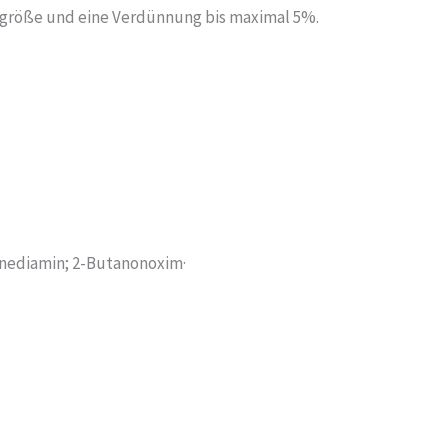
engröße und eine Verdünnung bis maximal 5%.
anediamin; 2-Butanonoxim·