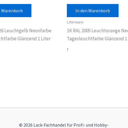
n Warenkorb
In den Warenkorb
Literware
26 Leuchtgelb Neonfarbe
1K RAL 2005 Leuchtorange Ne
htfarbe Glänzend 1 Liter
Tagesleuchtfarbe Glänzend 1 
r
© 2026 Lack-Fachhandel für Profi- und Hobby-