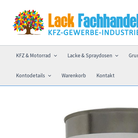
Zum
Inhalt
springen
KFZ & Motorrad
Lacke & Spraydosen
Gru
Kontodetails
Warenkorb
Kontakt