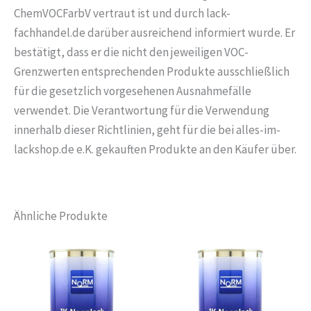
ChemVOCFarbV vertraut ist und durch lack-
fachhandel.de darüber ausreichend informiert wurde. Er
bestätigt, dass er die nicht den jeweiligen VOC-
Grenzwerten entsprechenden Produkte ausschließlich
für die gesetzlich vorgesehenen Ausnahmefälle
verwendet. Die Verantwortung für die Verwendung
innerhalb dieser Richtlinien, geht für die bei alles-im-
lackshop.de e.K. gekauften Produkte an den Käufer über.
Ähnliche Produkte