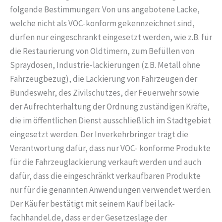
folgende Bestimmungen: Von uns angebotene Lacke,
welche nicht als VOC-konform gekennzeichnet sind,
dürfen nur eingeschränkt eingesetzt werden, wie z.B. für
die Restaurierung von Oldtimern, zum Befüllen von
Spraydosen, Industrie-lackierungen (z.B. Metall ohne
Fahrzeugbezug), die Lackierung von Fahrzeugen der
Bundeswehr, des Zivilschutzes, der Feuerwehr sowie
der Aufrechterhaltung der Ordnung zuständigen Kräfte,
die im öffentlichen Dienst ausschließlich im Stadtgebiet
eingesetzt werden. Der Inverkehrbringer trägt die
Verantwortung dafür, dass nur VOC- konforme Produkte
für die Fahrzeuglackierung verkauft werden und auch
dafür, dass die eingeschränkt verkaufbaren Produkte
nur für die genannten Anwendungen verwendet werden.
Der Käufer bestätigt mit seinem Kauf bei lack-
fachhandel.de, dass er der Gesetzeslage der