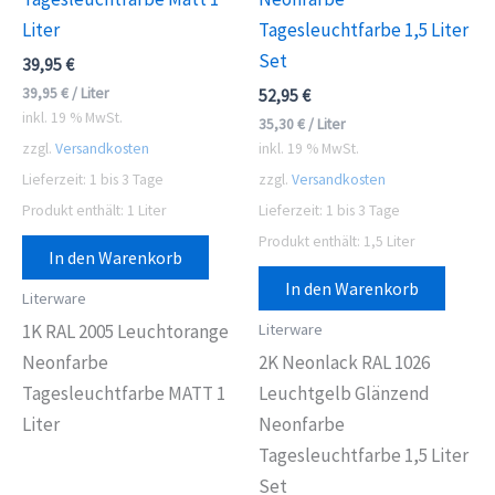
Liter
Tagesleuchtfarbe 1,5 Liter
Set
39,95
€
39,95
€
/
Liter
52,95
€
inkl. 19 % MwSt.
35,30
€
/
Liter
zzgl.
Versandkosten
inkl. 19 % MwSt.
Lieferzeit:
1 bis 3 Tage
zzgl.
Versandkosten
Produkt enthält: 1
Liter
Lieferzeit:
1 bis 3 Tage
Produkt enthält: 1,5
Liter
In den Warenkorb
In den Warenkorb
Literware
Literware
1K RAL 2005 Leuchtorange
Neonfarbe
2K Neonlack RAL 1026
Tagesleuchtfarbe MATT 1
Leuchtgelb Glänzend
Liter
Neonfarbe
Tagesleuchtfarbe 1,5 Liter
Set