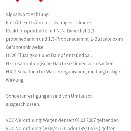
Signalwort: Achtung!
Enthält: Fettsäuren, C 18-unges., Dimere,
Reaktionsprodukte mit N,N-Dimethyl-1,3-
propanediamin und 1,3-Propanediamin; 2-Butanonoxim·
Gefahrenhinweise:
H226 Flüssigkeit und Dampf entzündbar.
H317 Kann allergische Hautreaktionen verursachen.
H412 Schädlich für Wasserorganismen, mit langfristiger
Wirkung.
Sonderanfertigungen sind von Umtausch
ausgeschlossen.
VOC-Verordnung: Wegen der seit 01.01.2007 geltenden
VOC-Verordnung (2004/42/EC oder 199/13/EC) gelten