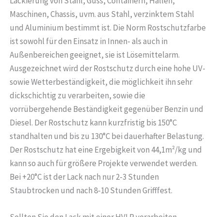
Lackierung von Stahl, Guss, Containern, Hallen,
Maschinen, Chassis, uvm. aus Stahl, verzinktem Stahl
und Aluminium bestimmt ist. Die Norm Rostschutzfarbe
ist sowohl für den Einsatz in Innen- als auch in
Außenbereichen geeignet, sie ist Lösemittelarm.
Ausgezeichnet wird der Rostschutz durch eine hohe UV-
sowie Wetterbeständigkeit, die möglichkeit ihn sehr
dickschichtig zu verarbeiten, sowie die
vorrübergehende Beständigkeit gegenüber Benzin und
Diesel. Der Rostschutz kann kurzfristig bis 150°C
standhalten und bis zu 130°C bei dauerhafter Belastung.
Der Rostschutz hat eine Ergebigkeit von 44,1m²/kg und
kann so auch für größere Projekte verwendet werden.
Bei +20°C ist der Lack nach nur 2-3 Stunden
Staubtrocken und nach 8-10 Stunden Grifffest.