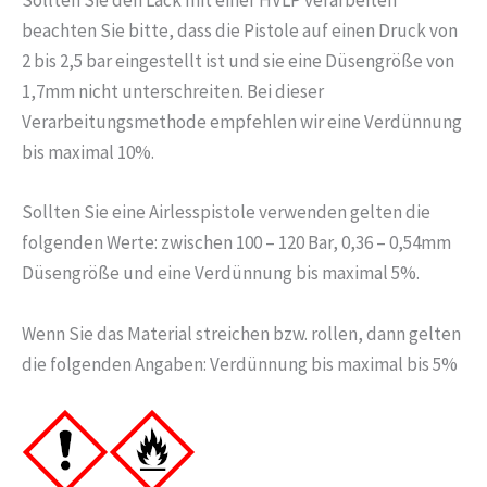
Sollten Sie den Lack mit einer HVLP verarbeiten
beachten Sie bitte, dass die Pistole auf einen Druck von
2 bis 2,5 bar eingestellt ist und sie eine Düsengröße von
1,7mm nicht unterschreiten. Bei dieser
Verarbeitungsmethode empfehlen wir eine Verdünnung
bis maximal 10%.
Sollten Sie eine Airlesspistole verwenden gelten die
folgenden Werte: zwischen 100 – 120 Bar, 0,36 – 0,54mm
Düsengröße und eine Verdünnung bis maximal 5%.
Wenn Sie das Material streichen bzw. rollen, dann gelten
die folgenden Angaben: Verdünnung bis maximal bis 5%