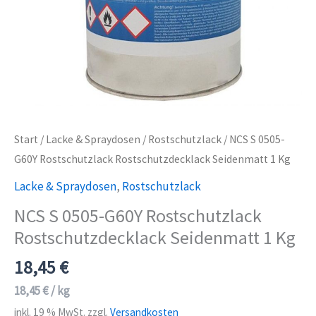
Start
/
Lacke & Spraydosen
/
Rostschutzlack
/ NCS S 0505-
G60Y Rostschutzlack Rostschutzdecklack Seidenmatt 1 Kg
Lacke & Spraydosen
,
Rostschutzlack
NCS S 0505-G60Y Rostschutzlack
Rostschutzdecklack Seidenmatt 1 Kg
18,45
€
18,45
€
/
kg
inkl. 19 % MwSt.
zzgl.
Versandkosten