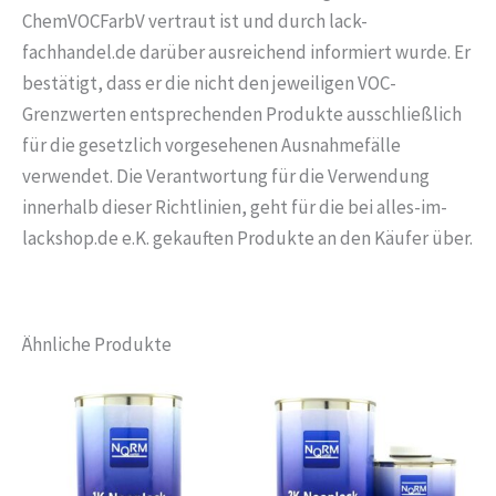
ChemVOCFarbV vertraut ist und durch lack-
fachhandel.de darüber ausreichend informiert wurde. Er
bestätigt, dass er die nicht den jeweiligen VOC-
Grenzwerten entsprechenden Produkte ausschließlich
für die gesetzlich vorgesehenen Ausnahmefälle
verwendet. Die Verantwortung für die Verwendung
innerhalb dieser Richtlinien, geht für die bei alles-im-
lackshop.de e.K. gekauften Produkte an den Käufer über.
Ähnliche Produkte