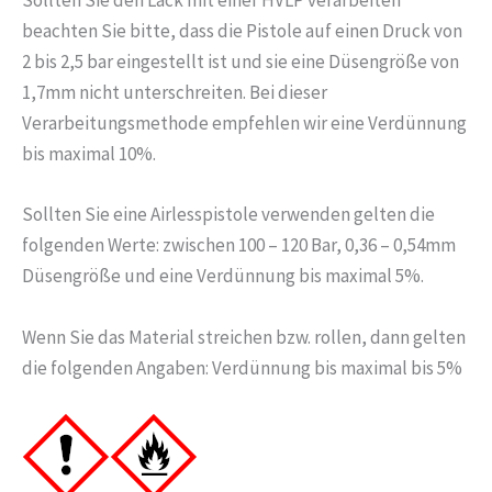
Sollten Sie den Lack mit einer HVLP verarbeiten
beachten Sie bitte, dass die Pistole auf einen Druck von
2 bis 2,5 bar eingestellt ist und sie eine Düsengröße von
1,7mm nicht unterschreiten. Bei dieser
Verarbeitungsmethode empfehlen wir eine Verdünnung
bis maximal 10%.
Sollten Sie eine Airlesspistole verwenden gelten die
folgenden Werte: zwischen 100 – 120 Bar, 0,36 – 0,54mm
Düsengröße und eine Verdünnung bis maximal 5%.
Wenn Sie das Material streichen bzw. rollen, dann gelten
die folgenden Angaben: Verdünnung bis maximal bis 5%