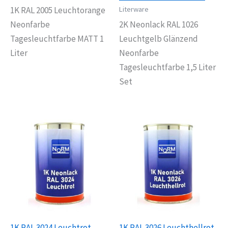
Literware
1K RAL 2005 Leuchtorange
Neonfarbe
2K Neonlack RAL 1026
Tagesleuchtfarbe MATT 1
Leuchtgelb Glänzend
Liter
Neonfarbe
Tagesleuchtfarbe 1,5 Liter
Set
1K RAL 3024 Leuchtrot
1K RAL 3026 Leuchthellrot