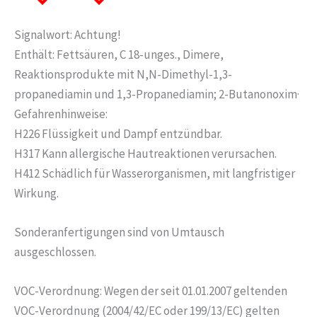
Signalwort: Achtung!
Enthält: Fettsäuren, C 18-unges., Dimere,
Reaktionsprodukte mit N,N-Dimethyl-1,3-
propanediamin und 1,3-Propanediamin; 2-Butanonoxim·
Gefahrenhinweise:
H226 Flüssigkeit und Dampf entzündbar.
H317 Kann allergische Hautreaktionen verursachen.
H412 Schädlich für Wasserorganismen, mit langfristiger
Wirkung.
Sonderanfertigungen sind von Umtausch
ausgeschlossen.
VOC-Verordnung: Wegen der seit 01.01.2007 geltenden
VOC-Verordnung (2004/42/EC oder 199/13/EC) gelten