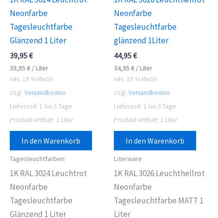
Neonfarbe
Neonfarbe
Tagesleuchtfarbe
Tagesleuchtfarbe
Glänzend 1 Liter
glänzend 1Liter
39,95
€
44,95
€
39,95
€
/
Liter
34,95
€
/
Liter
inkl. 19 % MwSt.
inkl. 19 % MwSt.
zzgl.
Versandkosten
zzgl.
Versandkosten
Lieferzeit:
1 bis 3 Tage
Lieferzeit:
1 bis 3 Tage
Produkt enthält: 1
Liter
Produkt enthält: 1
Liter
In den Warenkorb
In den Warenkorb
Tagesleuchtfarben
Literware
1K RAL 3024 Leuchtrot
1K RAL 3026 Leuchthellrot
Neonfarbe
Neonfarbe
Tagesleuchtfarbe
Tagesleuchtfarbe MATT 1
Glänzend 1 Liter
Liter