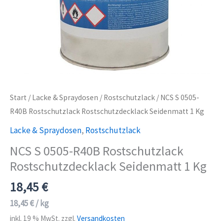
Start
/
Lacke & Spraydosen
/
Rostschutzlack
/ NCS S 0505-
R40B Rostschutzlack Rostschutzdecklack Seidenmatt 1 Kg
Lacke & Spraydosen
,
Rostschutzlack
NCS S 0505-R40B Rostschutzlack
Rostschutzdecklack Seidenmatt 1 Kg
18,45
€
18,45
€
/
kg
inkl. 19 % MwSt.
zzgl.
Versandkosten