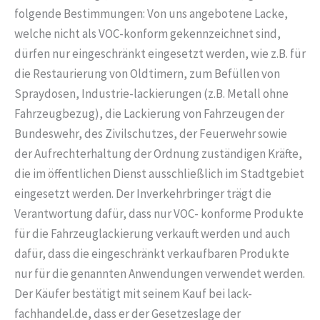
folgende Bestimmungen: Von uns angebotene Lacke,
welche nicht als VOC-konform gekennzeichnet sind,
dürfen nur eingeschränkt eingesetzt werden, wie z.B. für
die Restaurierung von Oldtimern, zum Befüllen von
Spraydosen, Industrie-lackierungen (z.B. Metall ohne
Fahrzeugbezug), die Lackierung von Fahrzeugen der
Bundeswehr, des Zivilschutzes, der Feuerwehr sowie
der Aufrechterhaltung der Ordnung zuständigen Kräfte,
die im öffentlichen Dienst ausschließlich im Stadtgebiet
eingesetzt werden. Der Inverkehrbringer trägt die
Verantwortung dafür, dass nur VOC- konforme Produkte
für die Fahrzeuglackierung verkauft werden und auch
dafür, dass die eingeschränkt verkaufbaren Produkte
nur für die genannten Anwendungen verwendet werden.
Der Käufer bestätigt mit seinem Kauf bei lack-
fachhandel.de, dass er der Gesetzeslage der