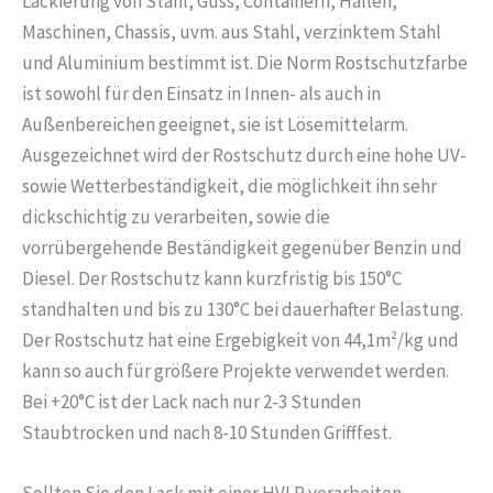
Lackierung von Stahl, Guss, Containern, Hallen,
Maschinen, Chassis, uvm. aus Stahl, verzinktem Stahl
und Aluminium bestimmt ist. Die Norm Rostschutzfarbe
ist sowohl für den Einsatz in Innen- als auch in
Außenbereichen geeignet, sie ist Lösemittelarm.
Ausgezeichnet wird der Rostschutz durch eine hohe UV-
sowie Wetterbeständigkeit, die möglichkeit ihn sehr
dickschichtig zu verarbeiten, sowie die
vorrübergehende Beständigkeit gegenüber Benzin und
Diesel. Der Rostschutz kann kurzfristig bis 150°C
standhalten und bis zu 130°C bei dauerhafter Belastung.
Der Rostschutz hat eine Ergebigkeit von 44,1m²/kg und
kann so auch für größere Projekte verwendet werden.
Bei +20°C ist der Lack nach nur 2-3 Stunden
Staubtrocken und nach 8-10 Stunden Grifffest.