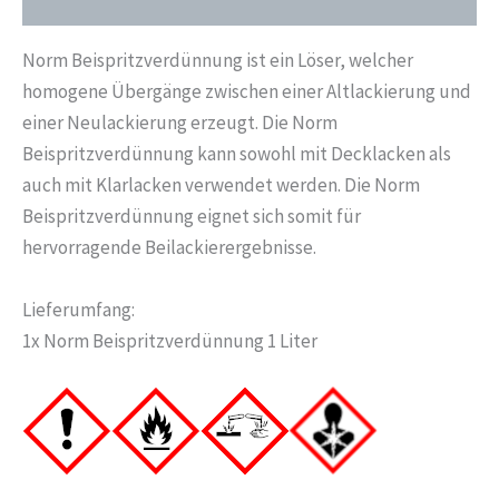
Zusätzliche Informationen
Menge
Norm Beispritzverdünnung ist ein Löser, welcher
homogene Übergänge zwischen einer Altlackierung und
einer Neulackierung erzeugt. Die Norm
Beispritzverdünnung kann sowohl mit Decklacken als
auch mit Klarlacken verwendet werden. Die Norm
Beispritzverdünnung eignet sich somit für
hervorragende Beilackierergebnisse.
Lieferumfang:
1x Norm Beispritzverdünnung 1 Liter