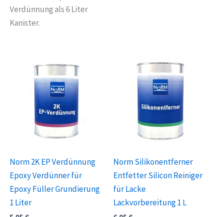
Verdünnung als 6 Liter
Kanister.
Norm 2K EP Verdünnung
Norm Silikonentferner
Epoxy Verdünner für
Entfetter Silicon Reiniger
Epoxy Füller Grundierung
für Lacke
1 Liter
Lackvorbereitung 1 L