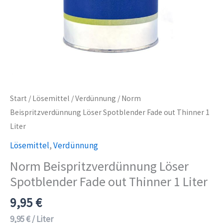
Start
/
Lösemittel
/
Verdünnung
/ Norm
Beispritzverdünnung Löser Spotblender Fade out Thinner 1
Liter
Lösemittel
,
Verdünnung
Norm Beispritzverdünnung Löser
Spotblender Fade out Thinner 1 Liter
9,95
€
9,95
€
/
Liter