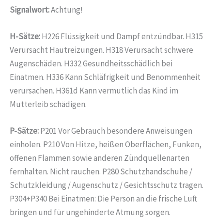
Signalwort:
Achtung!
H-Sätze:
H226 Flüssigkeit und Dampf entzündbar. H315
Verursacht Hautreizungen. H318 Verursacht schwere
Augenschäden. H332 Gesundheitsschädlich bei
Einatmen. H336 Kann Schläfrigkeit und Benommenheit
verursachen. H361d Kann vermutlich das Kind im
Mutterleib schädigen.
P-Sätze:
P201 Vor Gebrauch besondere Anweisungen
einholen. P210 Von Hitze, heißen Oberflächen, Funken,
offenen Flammen sowie anderen Zündquellenarten
fernhalten. Nicht rauchen. P280 Schutzhandschuhe /
Schutzkleidung / Augenschutz / Gesichtsschutz tragen.
P304+P340 Bei Einatmen: Die Person an die frische Luft
bringen und für ungehinderte Atmung sorgen.