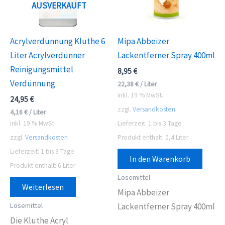
AUSVERKAUFT
Acrylverdünnung Kluthe 6
Mipa Abbeizer
Liter Acrylverdünner
Lackentferner Spray 400ml
Reinigungsmittel
8,95
€
Verdünnung
22,38
€
/
Liter
inkl. 19 % MwSt.
24,95
€
zzgl.
Versandkosten
4,16
€
/
Liter
inkl. 19 % MwSt.
Lieferzeit:
1 bis 3 Tage
zzgl.
Versandkosten
Produkt enthält: 0,4
Liter
Lieferzeit:
1 bis 3 Tage
In den Warenkorb
Produkt enthält: 6
Liter
Lösemittel
Weiterlesen
Mipa Abbeizer
Lösemittel
Lackentferner Spray 400ml
Die Kluthe Acryl