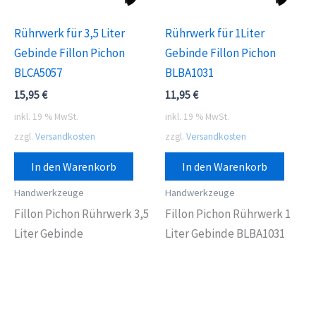
Rührwerk für 3,5 Liter
Rührwerk für 1Liter
Gebinde Fillon Pichon
Gebinde Fillon Pichon
BLCA5057
BLBA1031
15,95
€
11,95
€
inkl. 19 % MwSt.
inkl. 19 % MwSt.
zzgl.
Versandkosten
zzgl.
Versandkosten
In den Warenkorb
In den Warenkorb
Handwerkzeuge
Handwerkzeuge
Fillon Pichon Rührwerk 3,5
Fillon Pichon Rührwerk 1
Liter Gebinde
Liter Gebinde BLBA1031