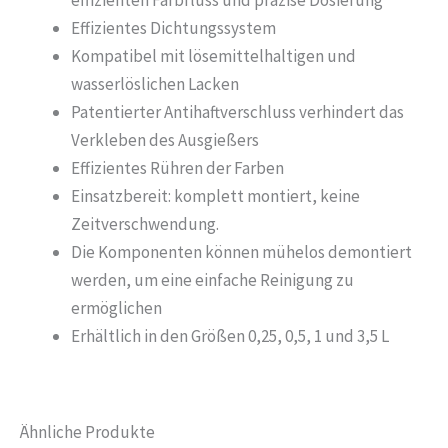
effizienten Farbfluss und präzise Dosierung
Effizientes Dichtungssystem
Kompatibel mit lösemittelhaltigen und
wasserlöslichen Lacken
Patentierter Antihaftverschluss verhindert das
Verkleben des Ausgießers
Effizientes Rühren der Farben
Einsatzbereit: komplett montiert, keine
Zeitverschwendung.
Die Komponenten können mühelos demontiert
werden, um eine einfache Reinigung zu
ermöglichen
Erhältlich in den Größen 0,25, 0,5, 1 und 3,5 L
Ähnliche Produkte