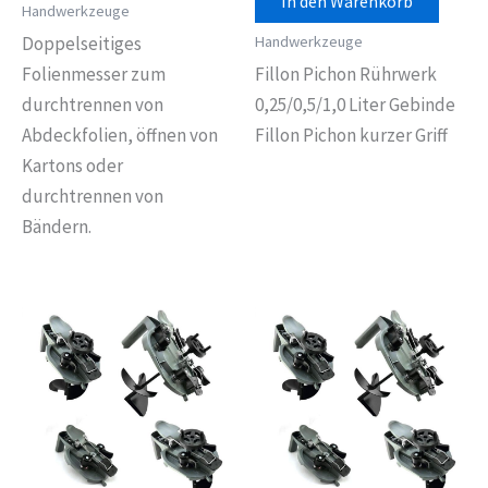
In den Warenkorb
Handwerkzeuge
Handwerkzeuge
Doppelseitiges
Folienmesser zum
Fillon Pichon Rührwerk
durchtrennen von
0,25/0,5/1,0 Liter Gebinde
Abdeckfolien, öffnen von
Fillon Pichon kurzer Griff
Kartons oder
durchtrennen von
Bändern.