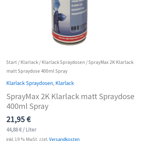
Start
/
Klarlack
/
Klarlack Spraydosen
/ SprayMax 2K Klarlack
matt Spraydose 400ml Spray
Klarlack Spraydosen
,
Klarlack
SprayMax 2K Klarlack matt Spraydose
400ml Spray
21,95
€
44,88
€
/
Liter
inkl. 19 % MwSt.
zzgl.
Versandkosten