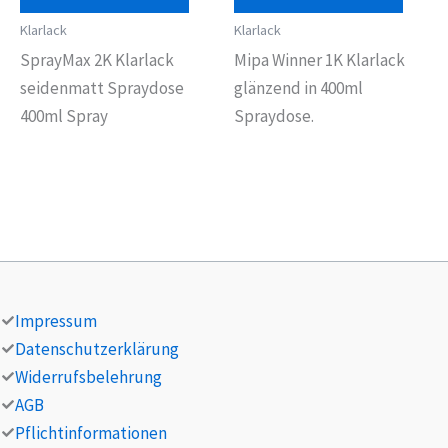
Klarlack
Klarlack
SprayMax 2K Klarlack
Mipa Winner 1K Klarlack
seidenmatt Spraydose
glänzend in 400ml
400ml Spray
Spraydose.
Impressum
Datenschutzerklärung
Widerrufsbelehrung
AGB
Pflichtinformationen