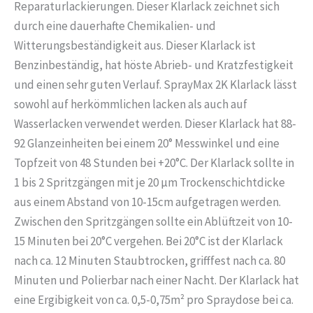
Reparaturlackierungen. Dieser Klarlack zeichnet sich
durch eine dauerhafte Chemikalien- und
Witterungsbeständigkeit aus. Dieser Klarlack ist
Benzinbeständig, hat höste Abrieb- und Kratzfestigkeit
und einen sehr guten Verlauf. SprayMax 2K Klarlack lässt
sowohl auf herkömmlichen lacken als auch auf
Wasserlacken verwendet werden. Dieser Klarlack hat 88-
92 Glanzeinheiten bei einem 20° Messwinkel und eine
Topfzeit von 48 Stunden bei +20°C. Der Klarlack sollte in
1 bis 2 Spritzgängen mit je 20 μm Trockenschichtdicke
aus einem Abstand von 10-15cm aufgetragen werden.
Zwischen den Spritzgängen sollte ein Ablüftzeit von 10-
15 Minuten bei 20°C vergehen. Bei 20°C ist der Klarlack
nach ca. 12 Minuten Staubtrocken, grifffest nach ca. 80
Minuten und Polierbar nach einer Nacht. Der Klarlack hat
eine Ergibigkeit von ca. 0,5-0,75m² pro Spraydose bei ca.