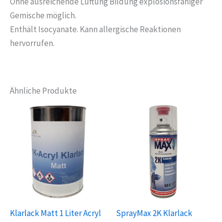
Ohne ausreichende Lüftung Bildung explosionsfähiger
Gemische möglich.
Enthält Isocyanate. Kann allergische Reaktionen
hervorrufen.
Ähnliche Produkte
Klarlack Matt 1 Liter Acryl
SprayMax 2K Klarlack