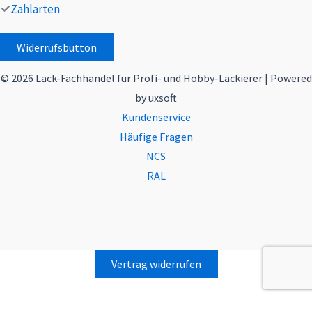
Zahlarten
Widerrufsbutton
© 2026 Lack-Fachhandel für Profi- und Hobby-Lackierer | Powered
by uxsoft
Kundenservice
Häufige Fragen
NCS
RAL
Vertrag widerrufen
Alle Preise inkl. der gesetzlichen MwSt.