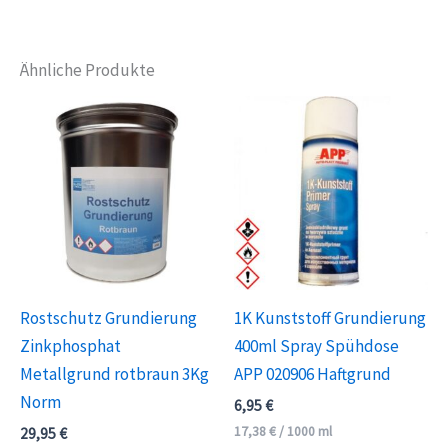
Ähnliche Produkte
Rostschutz Grundierung
1K Kunststoff Grundierung
Zinkphosphat
400ml Spray Spühdose
Metallgrund rotbraun 3Kg
APP 020906 Haftgrund
Norm
6,95
€
17,38
€
/
1000
ml
29,95
€