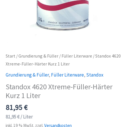
Start
/
Grundierung & Füller
/
Füller Literware
/ Standox 4620
Xtreme-Füller-Härter Kurz 1 Liter
Grundierung & Füller
,
Füller Literware
,
Standox
Standox 4620 Xtreme-Füller-Härter
Kurz 1 Liter
81,95
€
81,95
€
/
Liter
inkl. 19 % MwSt.
zzgl.
Versandkosten