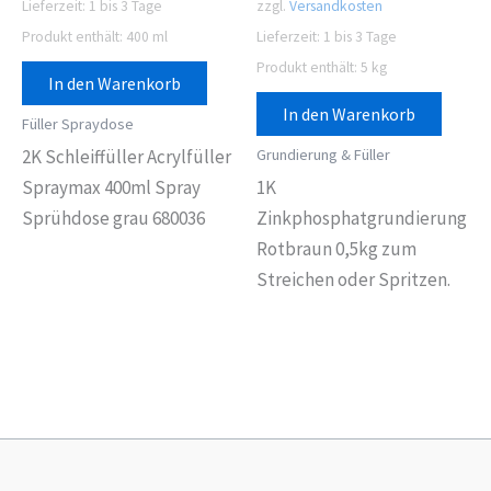
Lieferzeit:
1 bis 3 Tage
zzgl.
Versandkosten
Produkt enthält: 400
ml
Lieferzeit:
1 bis 3 Tage
Produkt enthält: 5
kg
In den Warenkorb
In den Warenkorb
Füller Spraydose
Grundierung & Füller
2K Schleiffüller Acrylfüller
Spraymax 400ml Spray
1K
Sprühdose grau 680036
Zinkphosphatgrundierung
Rotbraun 0,5kg zum
Streichen oder Spritzen.