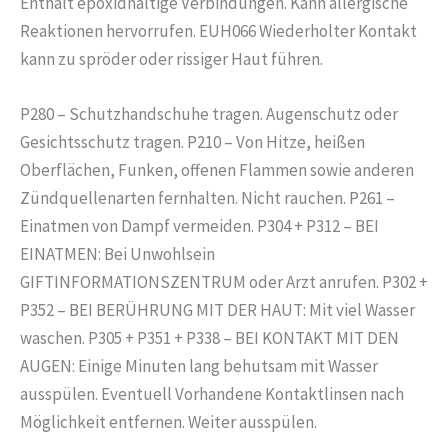
Enthält epoxidhaltige Verbindungen. Kann allergische
Reaktionen hervorrufen. EUH066 Wiederholter Kontakt
kann zu spröder oder rissiger Haut führen.
P280 – Schutzhandschuhe tragen. Augenschutz oder
Gesichtsschutz tragen. P210 – Von Hitze, heißen
Oberflächen, Funken, offenen Flammen sowie anderen
Zündquellenarten fernhalten. Nicht rauchen. P261 –
Einatmen von Dampf vermeiden. P304 + P312 – BEI
EINATMEN: Bei Unwohlsein
GIFTINFORMATIONSZENTRUM oder Arzt anrufen. P302 +
P352 – BEI BERÜHRUNG MIT DER HAUT: Mit viel Wasser
waschen. P305 + P351 + P338 – BEI KONTAKT MIT DEN
AUGEN: Einige Minuten lang behutsam mit Wasser
ausspülen. Eventuell Vorhandene Kontaktlinsen nach
Möglichkeit entfernen. Weiter ausspülen.