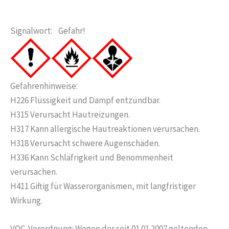
Signalwort: Gefahr!
Gefahrenhinweise:
H226 Flüssigkeit und Dampf entzündbar.
H315 Verursacht Hautreizungen.
H317 Kann allergische Hautreaktionen verursachen.
H318 Verursacht schwere Augenschäden.
H336 Kann Schläfrigkeit und Benommenheit
verursachen.
H411 Giftig für Wasserorganismen, mit langfristiger
Wirkung.
VOC-Verordnung: Wegen der seit 01.01.2007 geltenden