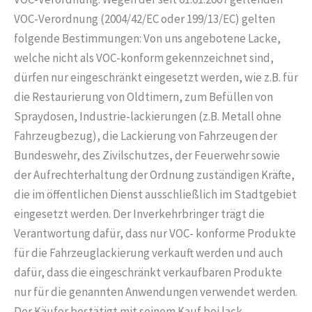
VOC-Verordnung (2004/42/EC oder 199/13/EC) gelten
folgende Bestimmungen: Von uns angebotene Lacke,
welche nicht als VOC-konform gekennzeichnet sind,
dürfen nur eingeschränkt eingesetzt werden, wie z.B. für
die Restaurierung von Oldtimern, zum Befüllen von
Spraydosen, Industrie-lackierungen (z.B. Metall ohne
Fahrzeugbezug), die Lackierung von Fahrzeugen der
Bundeswehr, des Zivilschutzes, der Feuerwehr sowie
der Aufrechterhaltung der Ordnung zuständigen Kräfte,
die im öffentlichen Dienst ausschließlich im Stadtgebiet
eingesetzt werden. Der Inverkehrbringer trägt die
Verantwortung dafür, dass nur VOC- konforme Produkte
für die Fahrzeuglackierung verkauft werden und auch
dafür, dass die eingeschränkt verkaufbaren Produkte
nur für die genannten Anwendungen verwendet werden.
Der Käufer bestätigt mit seinem Kauf bei lack-