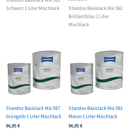
Schwarz 1 Liter Mischlack
Standox Basislack Mix 562
Brilliantblau 1 Liter
Mischlack
Standox Basislack Mix 587
Standox Basislack Mix 583
Grüngelb 1 Liter Mischlack
Maron 1 Liter Mischlack
96,95
€
96,95
€