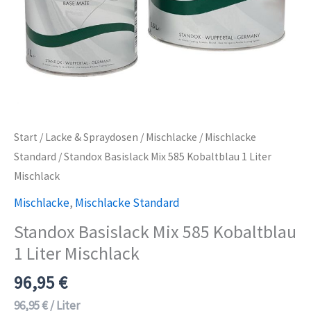
Start
/
Lacke & Spraydosen
/
Mischlacke
/
Mischlacke
Standard
/ Standox Basislack Mix 585 Kobaltblau 1 Liter
Mischlack
Mischlacke
,
Mischlacke Standard
Standox Basislack Mix 585 Kobaltblau
1 Liter Mischlack
96,95
€
96,95
€
/
Liter