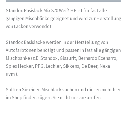
Mischlack
Menge
Standox Basislack Mix 870 Weiß HP ist für fast alle
gängigen Mischbänke geeignet und wird zur Herstellung
von Lacken verwendet.
Standox Basislacke werden in der Herstellung von
Autofarbtönen benötigt und passen in fast alle gängigen
Mischbänke (z.B. Standox, Glasurit, Bernardo Ecenarro,
Spies Hecker, PPG, Lechler, Sikkens, De Beer, Nexa
uvm.).
Sollten Sie einen Mischlack suchen und diesen nicht hier
im Shop finden zögern Sie nicht uns anzurufen.