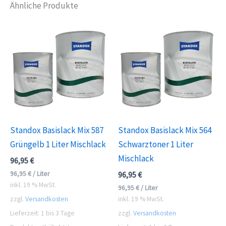
Ähnliche Produkte
Standox Basislack Mix 587
Standox Basislack Mix 564
Grüngelb 1 Liter Mischlack
Schwarztoner 1 Liter
Mischlack
96,95
€
96,95
€
/
Liter
96,95
€
inkl. 19 % MwSt.
96,95
€
/
Liter
zzgl.
Versandkosten
inkl. 19 % MwSt.
Lieferzeit:
1 bis 3 Tage
zzgl.
Versandkosten