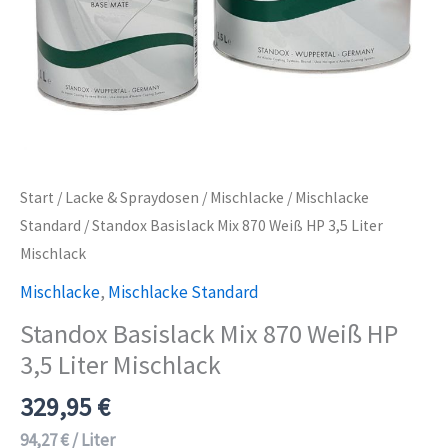
Start
/
Lacke & Spraydosen
/
Mischlacke
/
Mischlacke
Standard
/ Standox Basislack Mix 870 Weiß HP 3,5 Liter
Mischlack
Mischlacke
,
Mischlacke Standard
Standox Basislack Mix 870 Weiß HP
3,5 Liter Mischlack
329,95
€
94,27
€
/
Liter