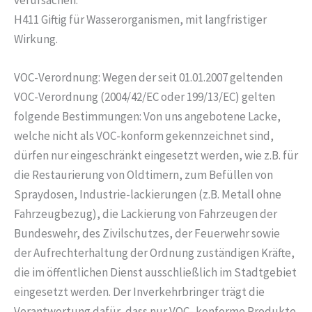
H411 Giftig für Wasserorganismen, mit langfristiger
Wirkung.
VOC-Verordnung: Wegen der seit 01.01.2007 geltenden
VOC-Verordnung (2004/42/EC oder 199/13/EC) gelten
folgende Bestimmungen: Von uns angebotene Lacke,
welche nicht als VOC-konform gekennzeichnet sind,
dürfen nur eingeschränkt eingesetzt werden, wie z.B. für
die Restaurierung von Oldtimern, zum Befüllen von
Spraydosen, Industrie-lackierungen (z.B. Metall ohne
Fahrzeugbezug), die Lackierung von Fahrzeugen der
Bundeswehr, des Zivilschutzes, der Feuerwehr sowie
der Aufrechterhaltung der Ordnung zuständigen Kräfte,
die im öffentlichen Dienst ausschließlich im Stadtgebiet
eingesetzt werden. Der Inverkehrbringer trägt die
Verantwortung dafür, dass nur VOC- konforme Produkte