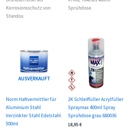
Korrosionsschutz von
Sprühdose.
Standox.
AUSVERKAUFT
Norm Haftvermittler für
2K Schleiffüller Acrylfüller
Aluminium Stahl
Spraymax 400ml Spray
Verzinkter Stahl Edelstahl
Sprühdose grau 680036
500ml
18,95
€