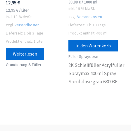
39,88
€
/
1000
ml
12,95
€
inkl. 19 % MwSt.
12,95
€
/
Liter
inkl. 19 % MwSt.
zzgl.
Versandkosten
zzgl.
Versandkosten
Lieferzeit:
1 bis 3 Tage
Lieferzeit:
1 bis 3 Tage
Produkt enthält: 400
ml
Produkt enthält: 1
Liter
In den Warenkorb
Weiterlesen
Füller Spraydose
Grundierung & Füller
2K Schleiffüller Acrylfüller
Spraymax 400ml Spray
Sprühdose grau 680036