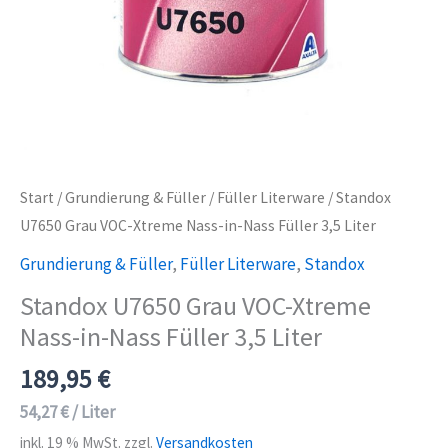
Start
/
Grundierung & Füller
/
Füller Literware
/ Standox
U7650 Grau VOC-Xtreme Nass-in-Nass Füller 3,5 Liter
Grundierung & Füller
,
Füller Literware
,
Standox
Standox U7650 Grau VOC-Xtreme
Nass-in-Nass Füller 3,5 Liter
189,95
€
54,27
€
/
Liter
inkl. 19 % MwSt.
zzgl.
Versandkosten