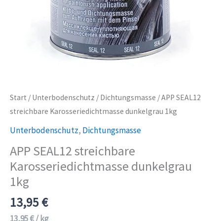
Start
/
Unterbodenschutz
/
Dichtungsmasse
/ APP SEAL12
streichbare Karosseriedichtmasse dunkelgrau 1kg
Unterbodenschutz
,
Dichtungsmasse
APP SEAL12 streichbare
Karosseriedichtmasse dunkelgrau
1kg
13,95
€
13,95
€
/
kg