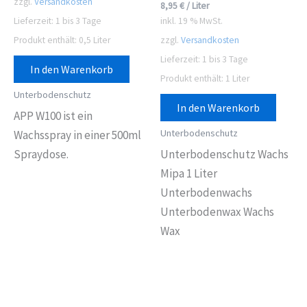
zzgl.
Versandkosten
8,95
€
/
Liter
Lieferzeit:
1 bis 3 Tage
inkl. 19 % MwSt.
Produkt enthält: 0,5
Liter
zzgl.
Versandkosten
Lieferzeit:
1 bis 3 Tage
In den Warenkorb
Produkt enthält: 1
Liter
Unterbodenschutz
In den Warenkorb
APP W100 ist ein
Unterbodenschutz
Wachsspray in einer 500ml
Spraydose.
Unterbodenschutz Wachs
Mipa 1 Liter
Unterbodenwachs
Unterbodenwax Wachs
Wax