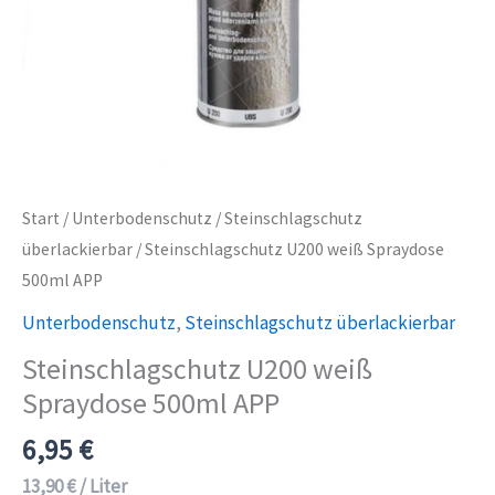
Start
/
Unterbodenschutz
/
Steinschlagschutz
überlackierbar
/ Steinschlagschutz U200 weiß Spraydose
500ml APP
Unterbodenschutz
,
Steinschlagschutz überlackierbar
Steinschlagschutz U200 weiß
Spraydose 500ml APP
6,95
€
13,90
€
/
Liter