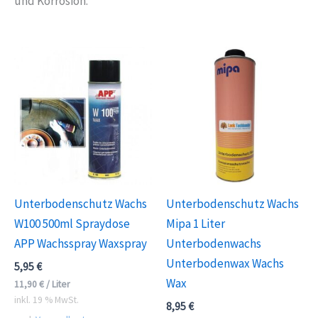
und Korrosion.
Unterbodenschutz Wachs
Unterbodenschutz Wachs
W100 500ml Spraydose
Mipa 1 Liter
APP Wachsspray Waxspray
Unterbodenwachs
Unterbodenwax Wachs
5,95
€
Wax
11,90
€
/
Liter
inkl. 19 % MwSt.
8,95
€