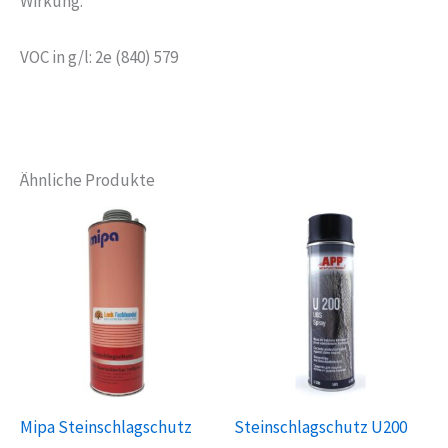
Wirkung.
VOC in g/l: 2e (840) 579
Ähnliche Produkte
Mipa Steinschlagschutz
Steinschlagschutz U200