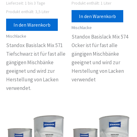
Lieferzeit:
1 bis 3 Tage
Produkt enthält: 1
Liter
Produkt enthält: 3,5
Liter
In den Warenkorb
In den Warenkorb
Mischlacke
Mischlacke
Standox Basislack Mix 574
Standox Basislack Mix 571
Ocker ist für fast alle
Tiefschwarz ist für fast alle
gängigen Mischbänke
gängigen Mischbänke
geeignet und wird zur
geeignet und wird zur
Herstellung von Lacken
Herstellung von Lacken
verwendet
verwendet.