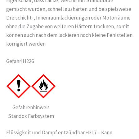
Eigenschaft, dass Lacke, welche mit Standoblue
gemischt wurden, schnell aushärten und beispielsweise
Dreischicht-, Innenraumlackierungen oder Motorräume
ohne die Zugabe von weiteren Härtern trocknen, somit
können auch nach dem lackieren noch kleine Fehlstellen
korrigiert werden.
Gefahr!H226
Gefahrenhinweis
Standox Farbsystem
Flüssigkeit und Dampf entzündbar.H317 – Kann