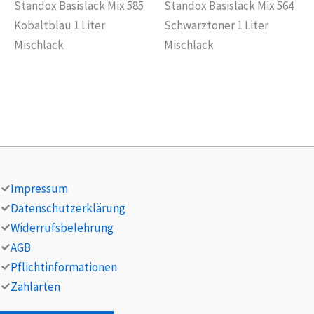
Standox Basislack Mix 585
Standox Basislack Mix 564
Kobaltblau 1 Liter
Schwarztoner 1 Liter
Mischlack
Mischlack
Impressum
Datenschutzerklärung
Widerrufsbelehrung
AGB
Pflichtinformationen
Zahlarten