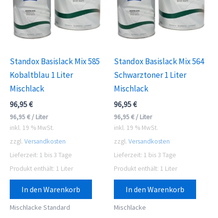
Standox Basislack Mix 585
Standox Basislack Mix 564
Kobaltblau 1 Liter
Schwarztoner 1 Liter
Mischlack
Mischlack
96,95
€
96,95
€
96,95
€
/
Liter
96,95
€
/
Liter
inkl. 19 % MwSt.
inkl. 19 % MwSt.
zzgl.
Versandkosten
zzgl.
Versandkosten
Lieferzeit:
1 bis 3 Tage
Lieferzeit:
1 bis 3 Tage
Produkt enthält: 1
Liter
Produkt enthält: 1
Liter
In den Warenkorb
In den Warenkorb
Mischlacke Standard
Mischlacke