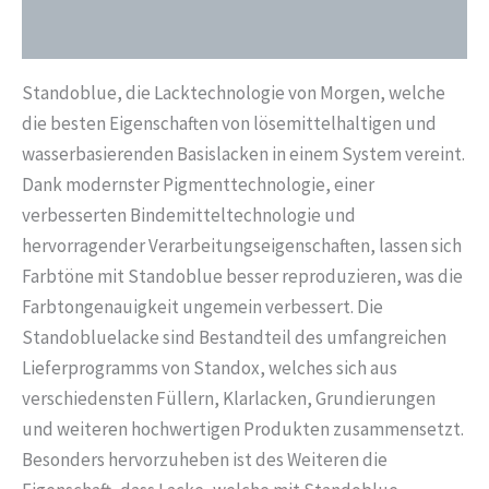
Liter
Zusätzliche Informationen
02050235
Menge
Standoblue, die Lacktechnologie von Morgen, welche
die besten Eigenschaften von lösemittelhaltigen und
wasserbasierenden Basislacken in einem System vereint.
Dank modernster Pigmenttechnologie, einer
verbesserten Bindemitteltechnologie und
hervorragender Verarbeitungseigenschaften, lassen sich
Farbtöne mit Standoblue besser reproduzieren, was die
Farbtongenauigkeit ungemein verbessert. Die
Standobluelacke sind Bestandteil des umfangreichen
Lieferprogramms von Standox, welches sich aus
verschiedensten Füllern, Klarlacken, Grundierungen
und weiteren hochwertigen Produkten zusammensetzt.
Besonders hervorzuheben ist des Weiteren die