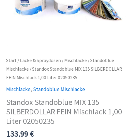
Start
/
Lacke & Spraydosen
/
Mischlacke
/
Standoblue
Mischlacke
/ Standox Standoblue MIX 135 SILBERDOLLAR
FEIN Mischlack 1,00 Liter 02050235
Mischlacke
,
Standoblue Mischlacke
Standox Standoblue MIX 135
SILBERDOLLAR FEIN Mischlack 1,00
Liter 02050235
133,99
€