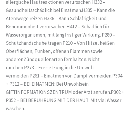
allergische Hautreaktionen verursachen.H332 –
Gesundheitsschädlich bei Einatmen.H335 – Kann die
Atemwege reizen.H336 – Kann Schläfrigkeit und
Benommenheit verursachen.H412 – Schädlich für
Wasserorganismen, mit langfristiger Wirkung. P280 –
Schutzhandschuhe tragen.P210 – Von Hitze, heißen
Oberflächen, Funken, offenen Flammen sowie
anderenZündquellenarten fernhalten. Nicht
rauchen.P273 – Freisetzung in die Umwelt
vermeiden.P261 – Einatmen von Dampf vermeiden.P304
+ P312 – BEI EINATMEN: Bei Unwohlsein
GIFTINFORMATIONSZENTRUM oder Arzt anrufen.P302 +
P352 – BEI BERÜHRUNG MIT DER HAUT: Mit viel Wasser
waschen.