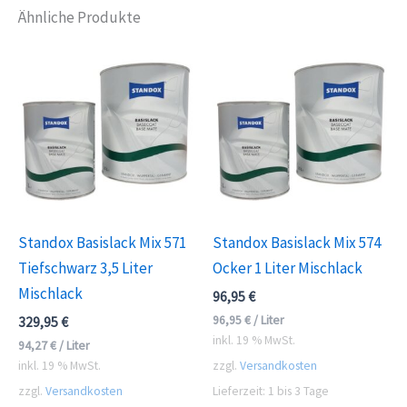
Ähnliche Produkte
Standox Basislack Mix 571
Standox Basislack Mix 574
Tiefschwarz 3,5 Liter
Ocker 1 Liter Mischlack
Mischlack
96,95
€
96,95
€
/
Liter
329,95
€
inkl. 19 % MwSt.
94,27
€
/
Liter
inkl. 19 % MwSt.
zzgl.
Versandkosten
zzgl.
Versandkosten
Lieferzeit:
1 bis 3 Tage