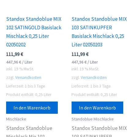
Standox Standoblue MIX
Standox Standoblue MIX
102 SATINGOLD Basislack
103 SATINKUPFER
Mischlack 0,25 Liter
Basislack Mischlack 0,25
02050202
Liter 02050203
111,99
€
111,99
€
447,96
€
/
Liter
447,96
€
/
Liter
inkl. 19 % MwSt.
inkl. 19 % MwSt.
zzgl.
Versandkosten
zzgl.
Versandkosten
Lieferzeit:
1 bis 3 Tage
Lieferzeit:
1 bis 3 Tage
Produkt enthält: 0,25
Liter
Produkt enthält: 0,25
Liter
In den Warenkorb
In den Warenkorb
Mischlacke
Standoblue Mischlacke
Standox Standoblue
Standox Standoblue MIX
Mischlack Mix 102
103 SATINKUPFER