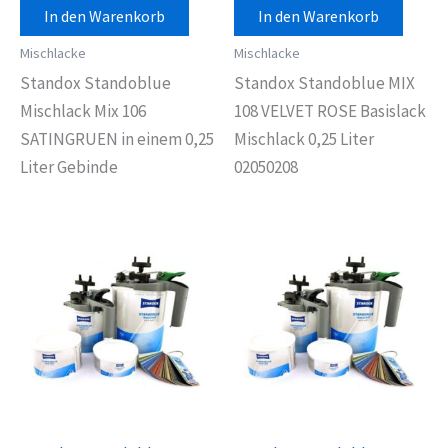
In den Warenkorb
In den Warenkorb
Mischlacke
Mischlacke
Standox Standoblue
Standox Standoblue MIX
Mischlack Mix 106
108 VELVET ROSE Basislack
SATINGRUEN in einem 0,25
Mischlack 0,25 Liter
Liter Gebinde
02050208