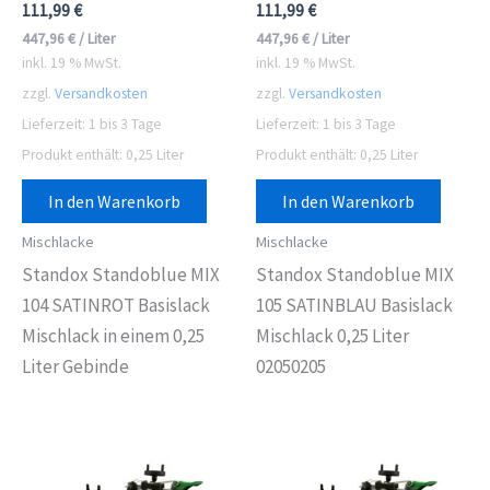
111,99
€
111,99
€
447,96
€
/
Liter
447,96
€
/
Liter
inkl. 19 % MwSt.
inkl. 19 % MwSt.
zzgl.
Versandkosten
zzgl.
Versandkosten
Lieferzeit:
1 bis 3 Tage
Lieferzeit:
1 bis 3 Tage
Produkt enthält: 0,25
Liter
Produkt enthält: 0,25
Liter
In den Warenkorb
In den Warenkorb
Mischlacke
Mischlacke
Standox Standoblue MIX
Standox Standoblue MIX
104 SATINROT Basislack
105 SATINBLAU Basislack
Mischlack in einem 0,25
Mischlack 0,25 Liter
Liter Gebinde
02050205