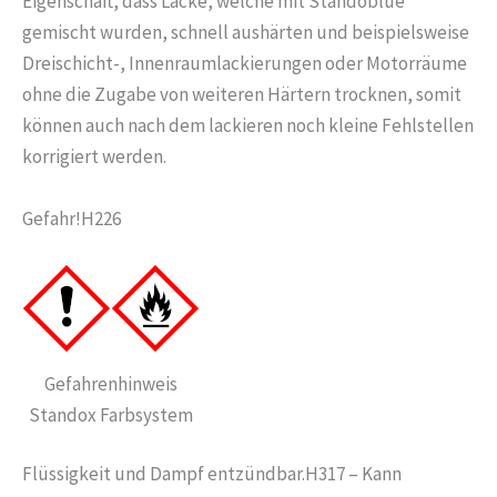
Eigenschaft, dass Lacke, welche mit Standoblue
gemischt wurden, schnell aushärten und beispielsweise
Dreischicht-, Innenraumlackierungen oder Motorräume
ohne die Zugabe von weiteren Härtern trocknen, somit
können auch nach dem lackieren noch kleine Fehlstellen
korrigiert werden.
Gefahr!H226
Gefahrenhinweis
Standox Farbsystem
Flüssigkeit und Dampf entzündbar.H317 – Kann