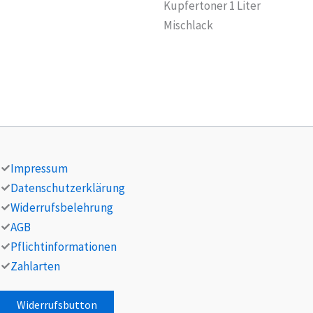
Kupfertoner 1 Liter
Mischlack
Impressum
Datenschutzerklärung
Widerrufsbelehrung
AGB
Pflichtinformationen
Zahlarten
Widerrufsbutton