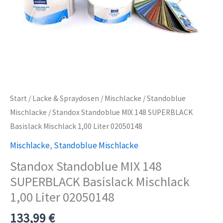
Start
/
Lacke & Spraydosen
/
Mischlacke
/
Standoblue
Mischlacke
/ Standox Standoblue MIX 148 SUPERBLACK
Basislack Mischlack 1,00 Liter 02050148
Mischlacke
,
Standoblue Mischlacke
Standox Standoblue MIX 148
SUPERBLACK Basislack Mischlack
1,00 Liter 02050148
133,99
€