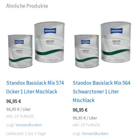
Ähnliche Produkte
Standox Basislack Mix 574
Standox Basislack Mix 564
Ocker 1 Liter Mischlack
Schwarztoner 1 Liter
Mischlack
96,95
€
96,95
€
/
Liter
96,95
€
inkl. 19 % MwSt.
96,95
€
/
Liter
zzgl.
Versandkosten
inkl. 19 % MwSt.
Lieferzeit:
1 bis 3 Tage
zzgl.
Versandkosten