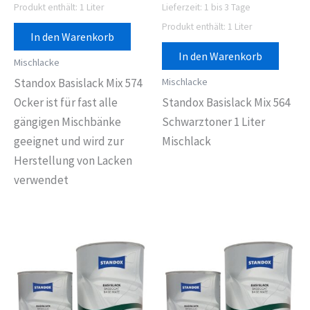
Produkt enthält: 1
Liter
Lieferzeit:
1 bis 3 Tage
Produkt enthält: 1
Liter
In den Warenkorb
In den Warenkorb
Mischlacke
Mischlacke
Standox Basislack Mix 574
Ocker ist für fast alle
Standox Basislack Mix 564
gängigen Mischbänke
Schwarztoner 1 Liter
geeignet und wird zur
Mischlack
Herstellung von Lacken
verwendet