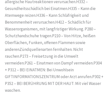
allergische Hautreaktionen verursachen.H332 –
Gesundheitsschädlich bei Einatmen.H335 – Kann die
Atemwege reizen.H336 – Kann Schläfrigkeit und
Benommenheit verursachen.H412 – Schädlich für
Wasserorganismen, mit langfristiger Wirkung. P280 –
Schutzhandschuhe tragen.P210 – Von Hitze, heißen
Oberflächen, Funken, offenen Flammen sowie
anderenZündquellenarten fernhalten. Nicht
rauchen.P273 – Freisetzung in die Umwelt
vermeiden.P261 – Einatmen von Dampf vermeiden.P304
+ P312 – BEI EINATMEN: Bei Unwohlsein
GIFTINFORMATIONSZENTRUM oder Arzt anrufen.P302 +
P352 – BEI BERÜHRUNG MIT DER HAUT: Mit viel Wasser
waschen.