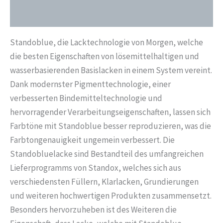
Liter
Zusätzliche Informationen
02050051
Menge
Standoblue, die Lacktechnologie von Morgen, welche
die besten Eigenschaften von lösemittelhaltigen und
wasserbasierenden Basislacken in einem System vereint.
Dank modernster Pigmenttechnologie, einer
verbesserten Bindemitteltechnologie und
hervorragender Verarbeitungseigenschaften, lassen sich
Farbtöne mit Standoblue besser reproduzieren, was die
Farbtongenauigkeit ungemein verbessert. Die
Standobluelacke sind Bestandteil des umfangreichen
Lieferprogramms von Standox, welches sich aus
verschiedensten Füllern, Klarlacken, Grundierungen
und weiteren hochwertigen Produkten zusammensetzt.
Besonders hervorzuheben ist des Weiteren die