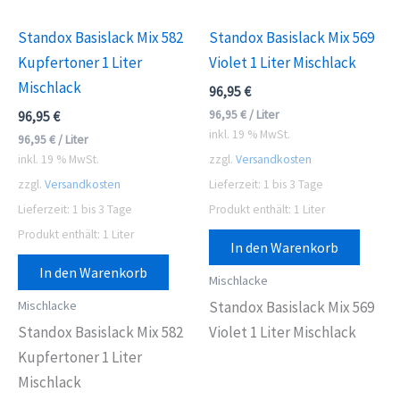
Standox Basislack Mix 582
Standox Basislack Mix 569
Kupfertoner 1 Liter
Violet 1 Liter Mischlack
Mischlack
96,95
€
96,95
€
/
Liter
96,95
€
inkl. 19 % MwSt.
96,95
€
/
Liter
inkl. 19 % MwSt.
zzgl.
Versandkosten
zzgl.
Versandkosten
Lieferzeit:
1 bis 3 Tage
Lieferzeit:
1 bis 3 Tage
Produkt enthält: 1
Liter
Produkt enthält: 1
Liter
In den Warenkorb
In den Warenkorb
Mischlacke
Mischlacke
Standox Basislack Mix 569
Standox Basislack Mix 582
Violet 1 Liter Mischlack
Kupfertoner 1 Liter
Mischlack