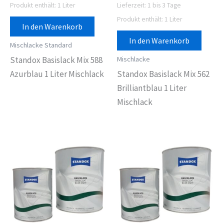
Produkt enthält: 1
Liter
Lieferzeit:
1 bis 3 Tage
Produkt enthält: 1
Liter
In den Warenkorb
In den Warenkorb
Mischlacke Standard
Mischlacke
Standox Basislack Mix 588
Azurblau 1 Liter Mischlack
Standox Basislack Mix 562
Brilliantblau 1 Liter
Mischlack