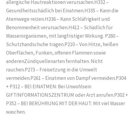
allergische Hautreaktionen verursachen.H332 –
Gesundheitsschädlich bei Einatmen.H335 – Kann die
Atemwege reizen.H336 – Kann Schläfrigkeit und
Benommenheit verursachen.H412 – Schädlich für
Wasserorganismen, mit langfristiger Wirkung. P280 –
Schutzhandschuhe tragen.P210 – Von Hitze, heißen
Oberflächen, Funken, offenen Flammen sowie
anderenZündquellenarten fernhalten. Nicht
rauchen.P273 – Freisetzung in die Umwelt
vermeiden.P261 – Einatmen von Dampf vermeiden.P304
+ P312 – BEI EINATMEN: Bei Unwohlsein
GIFTINFORMATIONSZENTRUM oder Arzt anrufen.P302 +
P352 – BEI BERÜHRUNG MIT DER HAUT: Mit viel Wasser
waschen.