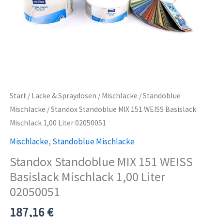
Start
/
Lacke & Spraydosen
/
Mischlacke
/
Standoblue
Mischlacke
/ Standox Standoblue MIX 151 WEISS Basislack
Mischlack 1,00 Liter 02050051
Mischlacke
,
Standoblue Mischlacke
Standox Standoblue MIX 151 WEISS
Basislack Mischlack 1,00 Liter
02050051
187,16
€