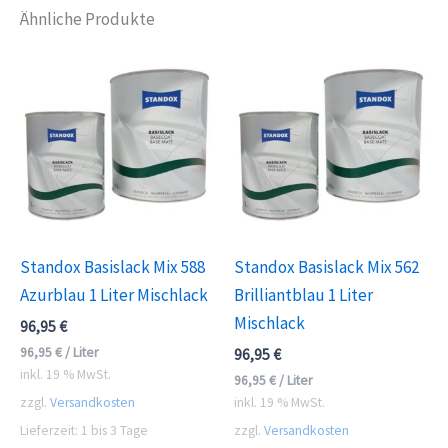
Ähnliche Produkte
Standox Basislack Mix 588
Standox Basislack Mix 562
Azurblau 1 Liter Mischlack
Brilliantblau 1 Liter
Mischlack
96,95
€
96,95
€
/
Liter
96,95
€
inkl. 19 % MwSt.
96,95
€
/
Liter
zzgl.
Versandkosten
inkl. 19 % MwSt.
Lieferzeit:
1 bis 3 Tage
zzgl.
Versandkosten