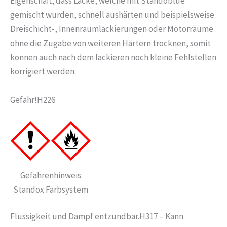
Eigenschaft, dass Lacke, welche mit Standoblue
gemischt wurden, schnell aushärten und beispielsweise
Dreischicht-, Innenraumlackierungen oder Motorräume
ohne die Zugabe von weiteren Härtern trocknen, somit
können auch nach dem lackieren noch kleine Fehlstellen
korrigiert werden.
Gefahr!H226
Gefahrenhinweis
Standox Farbsystem
Flüssigkeit und Dampf entzündbar.H317 – Kann