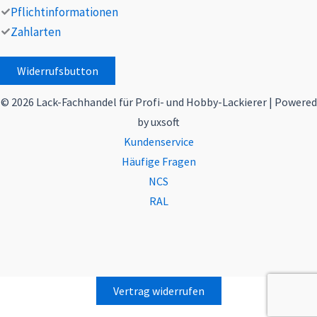
Pflichtinformationen
Zahlarten
Widerrufsbutton
© 2026 Lack-Fachhandel für Profi- und Hobby-Lackierer | Powered
by uxsoft
Kundenservice
Häufige Fragen
NCS
RAL
Vertrag widerrufen