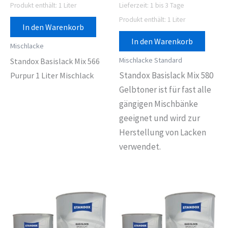
Produkt enthält: 1
Liter
Lieferzeit:
1 bis 3 Tage
Produkt enthält: 1
Liter
In den Warenkorb
In den Warenkorb
Mischlacke
Mischlacke Standard
Standox Basislack Mix 566
Standox Basislack Mix 580
Purpur 1 Liter Mischlack
Gelbtoner ist für fast alle
gängigen Mischbänke
geeignet und wird zur
Herstellung von Lacken
verwendet.