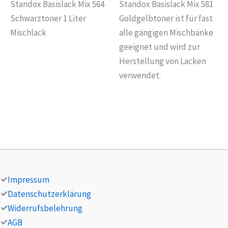
Standox Basislack Mix 564
Standox Basislack Mix 581
Schwarztoner 1 Liter
Goldgelbtoner ist für fast
Mischlack
alle gängigen Mischbänke
geeignet und wird zur
Herstellung von Lacken
verwendet.
Impressum
Datenschutzerklärung
Widerrufsbelehrung
AGB