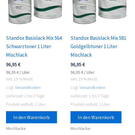
Standox Basislack Mix 564
Standox Basislack Mix 581
Schwarztoner 1 Liter
Goldgelbtoner 1 Liter
Mischlack
Mischlack
96,95
€
96,95
€
96,95
€
/
Liter
96,95
€
/
Liter
inkl. 19 % MwSt.
inkl. 19 % MwSt.
zzgl.
Versandkosten
zzgl.
Versandkosten
Lieferzeit:
1 bis 3 Tage
Lieferzeit:
1 bis 3 Tage
Produkt enthält: 1
Liter
Produkt enthält: 1
Liter
In den Warenkorb
In den Warenkorb
Mischlacke
Mischlacke