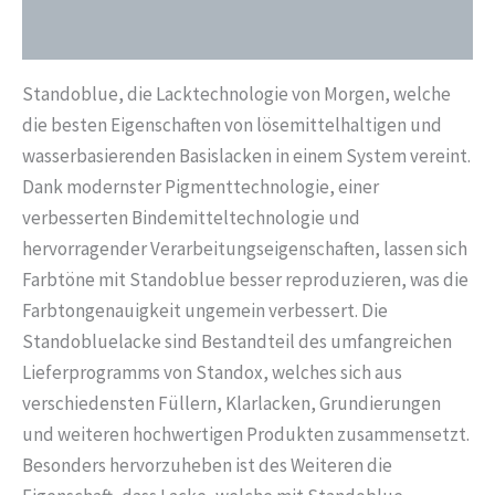
Liter
Zusätzliche Informationen
02050171
Menge
Standoblue, die Lacktechnologie von Morgen, welche
die besten Eigenschaften von lösemittelhaltigen und
wasserbasierenden Basislacken in einem System vereint.
Dank modernster Pigmenttechnologie, einer
verbesserten Bindemitteltechnologie und
hervorragender Verarbeitungseigenschaften, lassen sich
Farbtöne mit Standoblue besser reproduzieren, was die
Farbtongenauigkeit ungemein verbessert. Die
Standobluelacke sind Bestandteil des umfangreichen
Lieferprogramms von Standox, welches sich aus
verschiedensten Füllern, Klarlacken, Grundierungen
und weiteren hochwertigen Produkten zusammensetzt.
Besonders hervorzuheben ist des Weiteren die