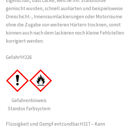
Eigenschaft, dass Lacke, welche mit Standoblue
gemischt wurden, schnell aushärten und beispielsweise
Dreischicht-, Innenraumlackierungen oder Motorräume
ohne die Zugabe von weiteren Härtern trocknen, somit
können auch nach dem lackieren noch kleine Fehlstellen
korrigiert werden.
Gefahr!H226
Gefahrenhinweis
Standox Farbsystem
Flüssigkeit und Dampf entzündbar.H317 – Kann