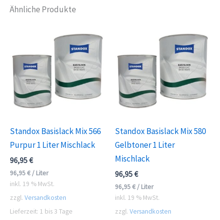
Ähnliche Produkte
Standox Basislack Mix 566
Standox Basislack Mix 580
Purpur 1 Liter Mischlack
Gelbtoner 1 Liter
Mischlack
96,95
€
96,95
€
/
Liter
96,95
€
inkl. 19 % MwSt.
96,95
€
/
Liter
zzgl.
Versandkosten
inkl. 19 % MwSt.
Lieferzeit:
1 bis 3 Tage
zzgl.
Versandkosten