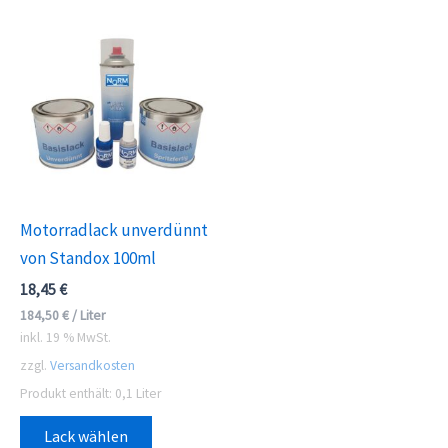
Motorradlack unverdünnt
von Standox 100ml
18,45
€
184,50
€
/
Liter
inkl. 19 % MwSt.
zzgl.
Versandkosten
Produkt enthält: 0,1
Liter
Lack wählen