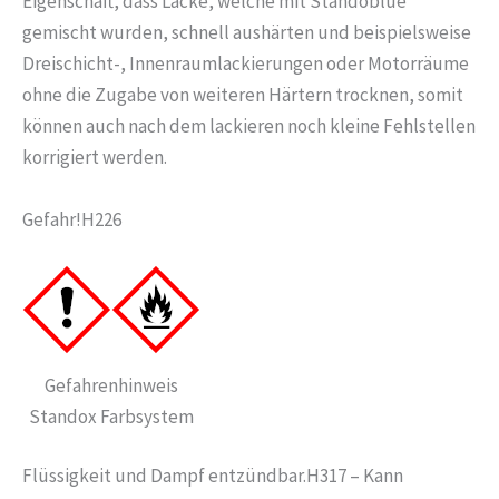
Eigenschaft, dass Lacke, welche mit Standoblue
gemischt wurden, schnell aushärten und beispielsweise
Dreischicht-, Innenraumlackierungen oder Motorräume
ohne die Zugabe von weiteren Härtern trocknen, somit
können auch nach dem lackieren noch kleine Fehlstellen
korrigiert werden.
Gefahr!H226
Gefahrenhinweis
Standox Farbsystem
Flüssigkeit und Dampf entzündbar.H317 – Kann