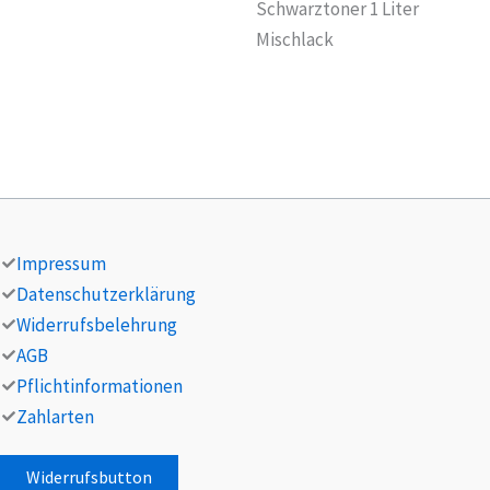
Schwarztoner 1 Liter
Mischlack
Impressum
Datenschutzerklärung
Widerrufsbelehrung
AGB
Pflichtinformationen
Zahlarten
Widerrufsbutton