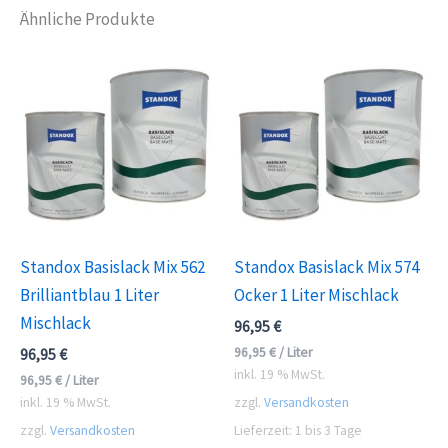
Ähnliche Produkte
Standox Basislack Mix 562
Standox Basislack Mix 574
Brilliantblau 1 Liter
Ocker 1 Liter Mischlack
Mischlack
96,95
€
96,95
€
/
Liter
96,95
€
inkl. 19 % MwSt.
96,95
€
/
Liter
inkl. 19 % MwSt.
zzgl.
Versandkosten
zzgl.
Versandkosten
Lieferzeit:
1 bis 3 Tage