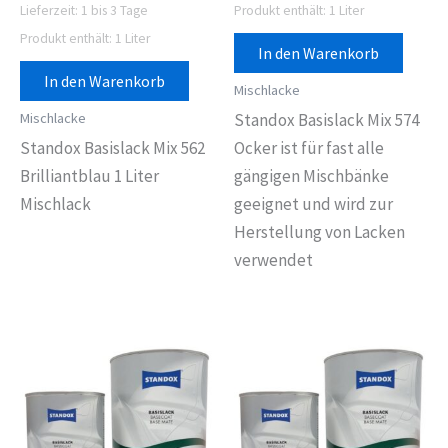
Lieferzeit:
1 bis 3 Tage
Produkt enthält: 1
Liter
Produkt enthält: 1
Liter
In den Warenkorb
In den Warenkorb
Mischlacke
Mischlacke
Standox Basislack Mix 574
Standox Basislack Mix 562
Ocker ist für fast alle
Brilliantblau 1 Liter
gängigen Mischbänke
Mischlack
geeignet und wird zur
Herstellung von Lacken
verwendet