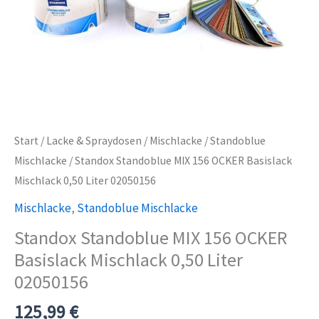
Start
/
Lacke & Spraydosen
/
Mischlacke
/
Standoblue
Mischlacke
/ Standox Standoblue MIX 156 OCKER Basislack
Mischlack 0,50 Liter 02050156
Mischlacke
,
Standoblue Mischlacke
Standox Standoblue MIX 156 OCKER
Basislack Mischlack 0,50 Liter
02050156
125,99
€