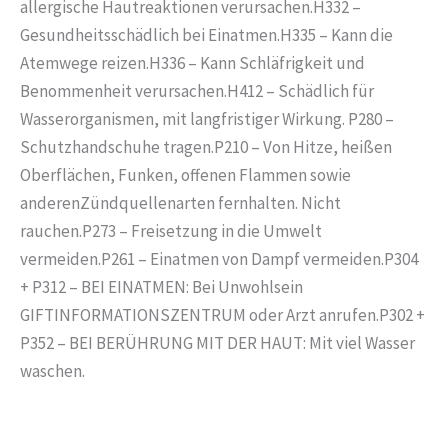
allergische Hautreaktionen verursachen.H332 –
Gesundheitsschädlich bei Einatmen.H335 – Kann die
Atemwege reizen.H336 – Kann Schläfrigkeit und
Benommenheit verursachen.H412 – Schädlich für
Wasserorganismen, mit langfristiger Wirkung. P280 –
Schutzhandschuhe tragen.P210 – Von Hitze, heißen
Oberflächen, Funken, offenen Flammen sowie
anderenZündquellenarten fernhalten. Nicht
rauchen.P273 – Freisetzung in die Umwelt
vermeiden.P261 – Einatmen von Dampf vermeiden.P304
+ P312 – BEI EINATMEN: Bei Unwohlsein
GIFTINFORMATIONSZENTRUM oder Arzt anrufen.P302 +
P352 – BEI BERÜHRUNG MIT DER HAUT: Mit viel Wasser
waschen.