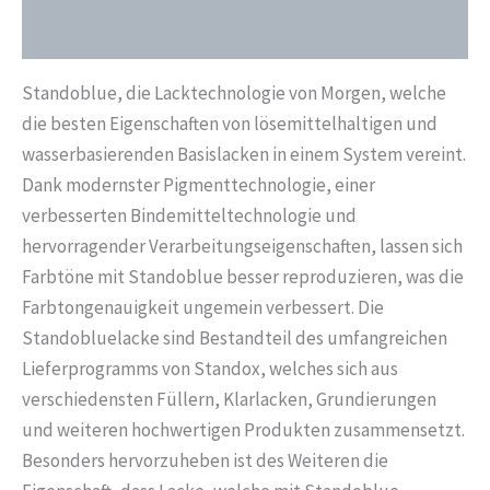
Liter
Zusätzliche Informationen
02050156
Menge
Standoblue, die Lacktechnologie von Morgen, welche
die besten Eigenschaften von lösemittelhaltigen und
wasserbasierenden Basislacken in einem System vereint.
Dank modernster Pigmenttechnologie, einer
verbesserten Bindemitteltechnologie und
hervorragender Verarbeitungseigenschaften, lassen sich
Farbtöne mit Standoblue besser reproduzieren, was die
Farbtongenauigkeit ungemein verbessert. Die
Standobluelacke sind Bestandteil des umfangreichen
Lieferprogramms von Standox, welches sich aus
verschiedensten Füllern, Klarlacken, Grundierungen
und weiteren hochwertigen Produkten zusammensetzt.
Besonders hervorzuheben ist des Weiteren die